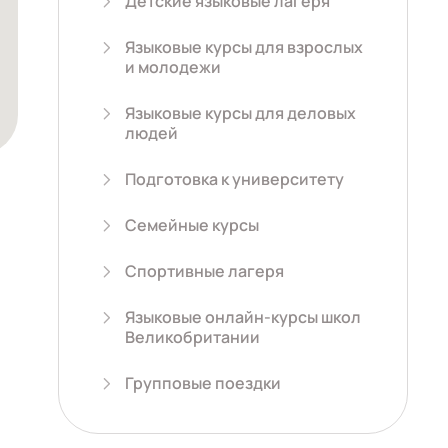
Детские языковые лагеря
Языковые курсы для взрослых
и молодежи
Языковые курсы для деловых
людей
Подготовка к университету
Семейные курсы
Спортивные лагеря
Языковые онлайн-курсы школ
Великобритании
Групповые поездки