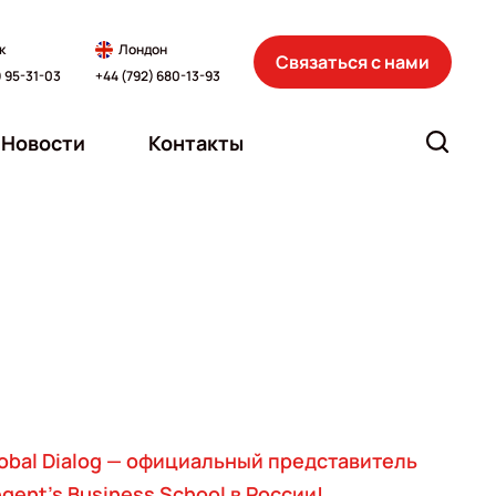
к
Лондон
Связаться с нами
) 95-31-03
+44 (792) 680-13-93
Новости
Контакты
obal Dialog — официальный представитель
gent's Business School в России!