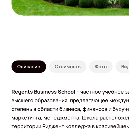
Описание
Стоимость
Фото
Ви
Regents Business School
– частное учебное 
высшего образования, предлагающее между
степень в области бизнеса, финансов и бухуч
маркетинга, менеджмента. Школа расположе
территории Риджент Колледжа в красивейше