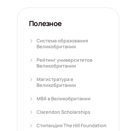
Полезное
Система образования
Великобритании
Рейтинг университетов
Великобритании
Магистратура в
Великобритании
MBA в Великобритании
Clarendon Scholarships
Стипендия The Hill Foundation