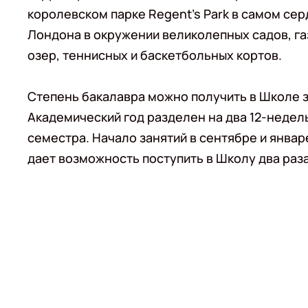
королевском парке Regent's Park в самом се
Лондона в окружении великолепных садов, га
озер, теннисных и баскетбольных кортов.
Степень бакалавра можно получить в Школе за
Академический год разделен на два 12-недел
семестра. Начало занятий в сентябре и январе
дает возможность поступить в Школу два раза