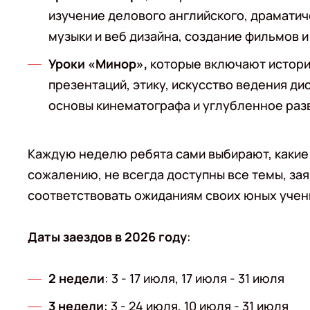
изучение делового английского, драматич
музыки и веб дизайна, создание фильмов 
Уроки «Минор»,
которые включают историю
презентаций, этику, искусство ведения ди
основы кинематографа и углубленное разв
Каждую неделю ребята сами выбирают, какие 
сожалению, не всегда доступны все темы, за
соответствовать ожиданиям своих юных учен
Даты заездов в 2026 году
:
2 недели
: 3 - 17 июля, 17 июля - 31 июля
3 недели
: 3 - 24 июля, 10 июля - 31 июля