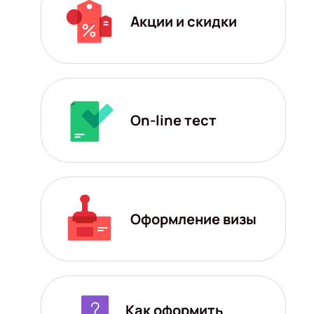
Акции и скидки
On-line тест
Оформление визы
Как оформить