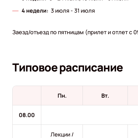
4 недели:
3 июля - 31 июля
Заезд/отъезд по пятницам (прилет и отлет с 09
Типовое расписание
Пн.
Вт.
08.00
Лекции /