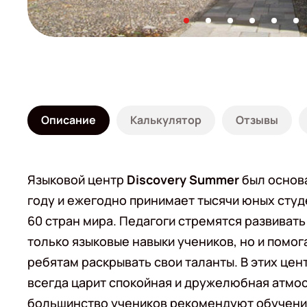
Описание
Калькулятор
Отзывы
Языковой центр
Discovery Summer
был основа
году и ежегодно принимает тысячи юных студ
60 стран мира. Педагоги стремятся развивать
только языковые навыки учеников, но и помо
ребятам раскрывать свои таланты. В этих цен
всегда царит спокойная и дружелюбная атмос
большинство учеников рекомендуют обучени