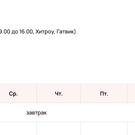
.00 до 16.00, Хитроу, Гатвик).
Ср.
Чт.
Пт.
завтрак