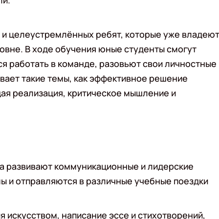
ли.
 и целеустремлённых ребят, которые уже владею
овне. В ходе обучения юные студенты смогут
ся работать в команде, разовьют свои личностные 
вает такие темы, как эффективное решение
ая реализация, критическое мышление и
ята развивают коммуникационные и лидерские
ы и отправляются в различные учебные поездки
я искусством, написание эссе и стихотворений,