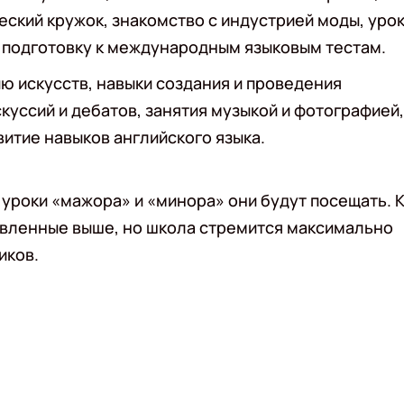
еский кружок, знакомство с индустрией моды, уро
и подготовку к международным языковым тестам.
 искусств, навыки создания и проведения
скуссий и дебатов, занятия музыкой и фотографией,
итие навыков английского языка.
уроки «мажора» и «минора» они будут посещать. 
явленные выше, но школа стремится максимально
иков.