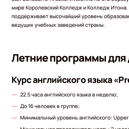
мире Королевский Колледж и Колледж Итона. 
поддерживает высочайший уровень образовани
ведущих учебных заведений страны.
Летние программы для 
Курс английского языка «Pr
22.5 часа английского языка в неделю;
До 16 человек в группе;
Минимальный уровень английского: Upper-