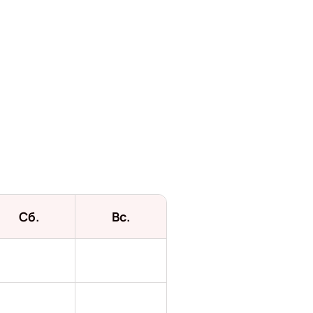
Сб.
Вс.