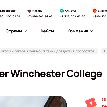
Краснодар
Казань
Алматы
Бишке
(861) 205-01-51
+7 (916) 840-97-47
+7 (727) 339-60-70
+996 (554
Страны
Кейсы
Компания
школы и лагеря в Великобритании для детей и подростков
D
r Winchester College
Gl
Di