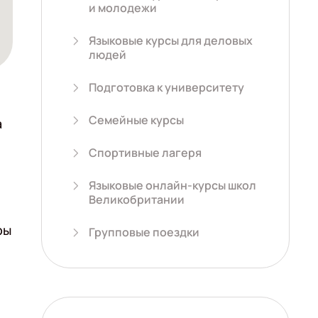
и молодежи
Языковые курсы для деловых
людей
Подготовка к университету
Семейные курсы
а
Спортивные лагеря
Языковые онлайн-курсы школ
Великобритании
ры
Групповые поездки