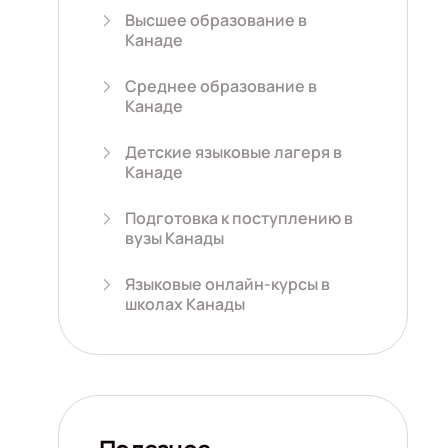
Высшее образование в
Канаде
Среднее образование в
Канаде
Детские языковые лагеря в
Канаде
Подготовка к поступлению в
вузы Канады
Языковые онлайн-курсы в
школах Канады