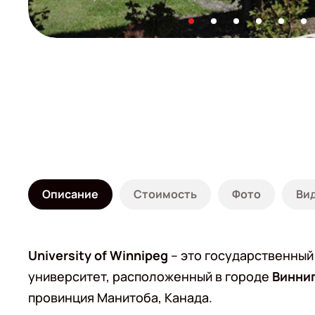
Описание
Стоимость
Фото
Ви
University of Winnipeg
– это государственный
университет, расположенный в городе
Винни
провинция Манитоба, Канада.