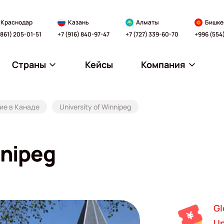
Краснодар
Казань
Алматы
Бишке
(861) 205-01-51
+7 (916) 840-97-47
+7 (727) 339-60-70
+996 (554
Страны
Кейсы
Компания
ие в Канаде
University of Winnipeg
nnipeg
Gl
Un