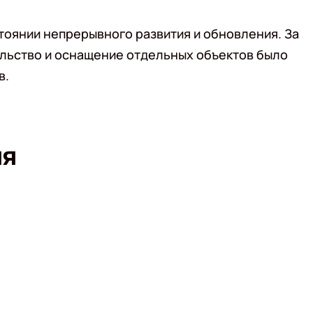
остоянии непрерывного развития и обновления. За
ельство и оснащение отдельных объектов было
в.
ия