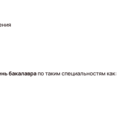
ения
нь бакалавра
по таким специальностям как: