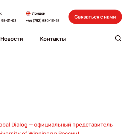
к
Лондон
Связаться с нами
) 95-31-03
+44 (792) 680-13-93
Новости
Контакты
obal Dialog — официальный представитель
iversity of Winnipeg в России!