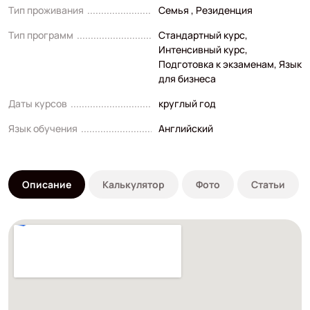
Тип проживания
Семья , Резиденция
Тип программ
Стандартный курс
,
Интенсивный курс
,
Подготовка к экзаменам
,
Язык
для бизнеса
Даты курсов
круглый год
Язык обучения
Английский
Описание
Калькулятор
Фото
Статьи