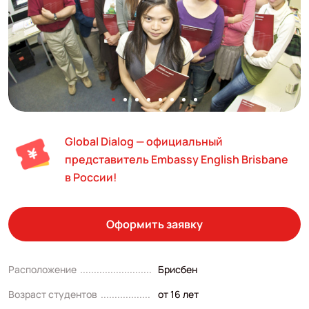
Global Dialog — официальный
представитель Embassy English Brisbane
в России!
Оформить заявку
Расположение
Брисбен
Возраст студентов
от 16 лет