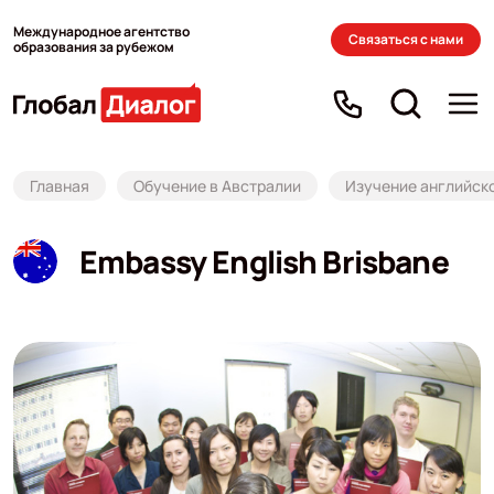
Международное агентство
Связаться с нами
образования за рубежом
Главная
Обучение в Австралии
Изучение английско
Embassy English Brisbane