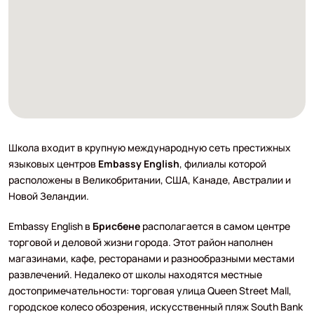
Школа входит в крупную международную сеть престижных
языковых центров
Embassy English
, филиалы которой
расположены в Великобритании, США, Канаде, Австралии и
Новой Зеландии.
Embassy English в
Брисбене
располагается в самом центре
торговой и деловой жизни города. Этот район наполнен
магазинами, кафе, ресторанами и разнообразными местами
развлечений. Недалеко от школы находятся местные
достопримечательност​и: торговая улица Queen Street Mall,
городское колесо обозрения, искусственный пляж South Bank