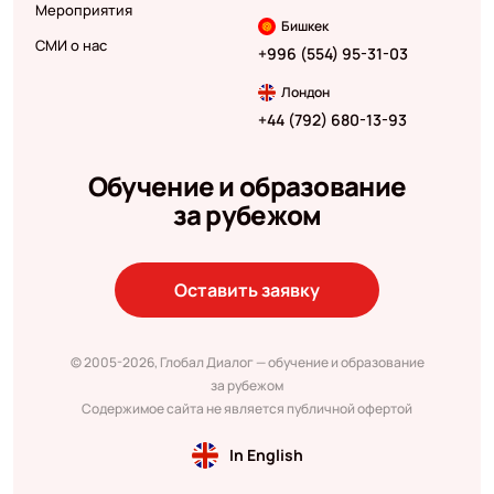
Мероприятия
Бишкек
СМИ о нас
+996 (554) 95-31-03
Лондон
+44 (792) 680-13-93
Обучение и образование
за рубежом
Оставить заявку
© 2005-2026, Глобал Диалог — обучение и образование
за рубежом
Содержимое сайта не является публичной офертой
In English