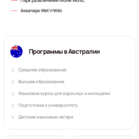
Парк развлечений Movie World;
Аквапарк Wet'n'Wild.
Программы в Австралии
Среднее образование
Высшее образование
Языковые курсы для взрослых и молодежи
Подготовка к университету
Детские языковые лагеря