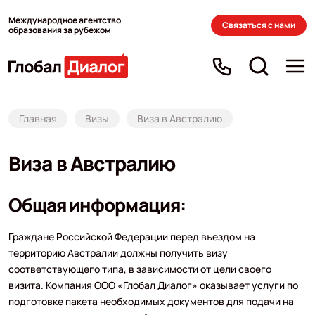
Международное агентство
Связаться с нами
образования за рубежом
Главная
Визы
Виза в Австралию
Виза в Австралию
Общая информация:
Граждане Российской Федерации перед въездом на
территорию Австралии должны получить визу
соответствующего типа, в зависимости от цели своего
визита. Компания ООО «Глобал Диалог» оказывает услуги по
подготовке пакета необходимых документов для подачи на