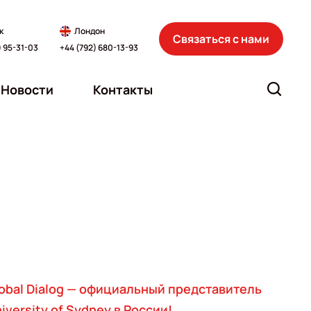
к
Лондон
Связаться с нами
) 95-31-03
+44 (792) 680-13-93
Новости
Контакты
obal Dialog — официальный представитель
iversity of Sydney в России!