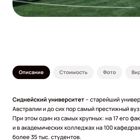
Описание
Стоимость
Фото
Ви
Сиднейский университет
– старейший униве
Австралии и до сих пор самый престижный вуз
При этом один из самых крупных: на 17 его фа
и в академических колледжах на 100 кафедрах
более 35 тыс. студентов.