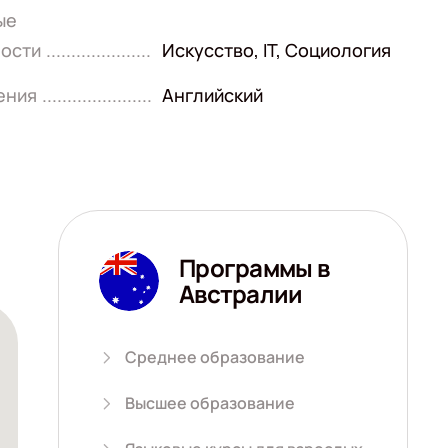
ые
ости
Искусство
,
IT
,
Социология
ения
Английский
Программы в
Австралии
Среднее образование
Высшее образование