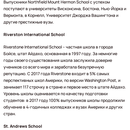
Выпускники Northfield Mount Hermon School с успехом
поступают в университеты Висконсина, Бостона, Нью-Йорка и
Вермонта, в Корнелл, Университет Джорджа Вашингтона и
другие престижные вузы.
Riverston International School
Riverstone International School – частная школа в городе
Бойсе, штат Айдахо, основанная в 1997 году. За немногие
годы своего существования школа заслужила доверие
учеников со всего мира и заработала безупречную
репутацию. С 2017 года Riverstone входит в 5% самых
перспективных школ Америки, по версии Washington Post, и
занимает 117 строчку в стране и первое место в штате Айдахо.
Уровень школы оценивается по качеству подготовки
студентов: в 2017 году 100% выпускников школы продолжили
обучение в 4-годичных колледжах и вузах Америки и других
стран.
St. Andrews School