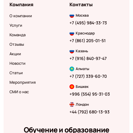
Компания
Контакты
Москва
О компании
+7 (495) 984-33-73
Услуги
Краснодар
Команда
+7 (861) 205-01-51
Отзывы
Казань
Акции
+7 (916) 840-97-47
Новости
Алматы
Статьи
+7 (727) 339-60-70
Мероприятия
Бишкек
СМИ о нас
+996 (554) 95-31-03
Лондон
+44 (792) 680-13-93
Обучение и образование