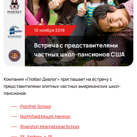
Компания «Глобал Диалог» приглашает на встречу с
представителями элитных частных американских школ-
пансионов:
Pomfret School
Northfield Mount Hermon
Riverston International School
St. Andrew`s, RI