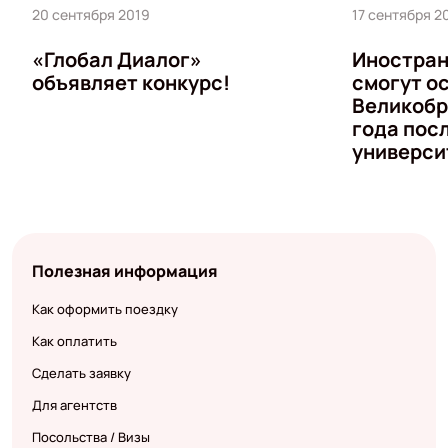
20 сентября 2019
17 сентября 2
«Глобал Диалог»
Иностран
объявляет конкурс!
смогут о
Великобр
года пос
универси
Полезная информация
Как оформить поездку
Как оплатить
Сделать заявку
Для агентств
Посольства / Визы