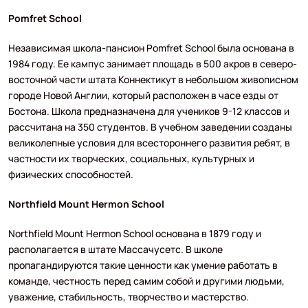
Pomfret School
Независимая школа-пансион Pomfret School была основана в
1984 году. Ее кампус занимает площадь в 500 акров в северо-
восточной части штата Коннектикут в небольшом живописном
городе Новой Англии, который расположен в часе езды от
Бостона. Школа предназначена для учеников 9-12 классов и
рассчитана на 350 студентов. В учебном заведении созданы
великолепные условия для всестороннего развития ребят, в
частности их творческих, социальных, культурных и
физических способностей.
Northfield Mount Hermon School
Northfield Mount Hermon School основана в 1879 году и
располагается в штате Массачусетс. В школе
пропагандируются такие ценности как умение работать в
команде, честность перед самим собой и другими людьми,
уважение, стабильность, творчество и мастерство.