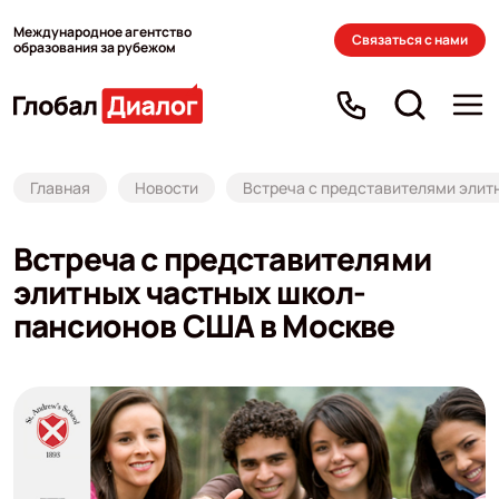
Международное агентство
Связаться с нами
образования за рубежом
Главная
Новости
Встреча с представителями элит
Встреча с представителями
элитных частных школ-
пансионов США в Москве