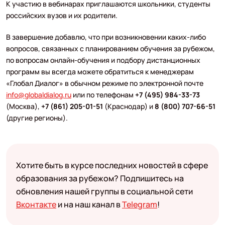
К участию в вебинарах приглашаются школьники, студенты
российских вузов и их родители.
В завершение добавлю, что при возникновении каких-либо
вопросов, связанных с планированием обучения за рубежом,
по вопросам онлайн-обучения и подбору дистанционных
программ вы всегда можете обратиться к менеджерам
«Глобал Диалог» в обычном режиме по электронной почте
info@globaldialog.ru
или по телефонам
+7 (495) 984-33-73
(Москва),
+7 (861) 205-01-51
(Краснодар) и
8 (800) 707-66-51
(другие регионы).
Хотите быть в курсе последних новостей в сфере
образования за рубежом? Подпишитесь на
обновления нашей группы в социальной сети
Вконтакте
и на наш канал в
Telegram
!