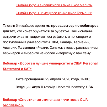
Онлайн-курсы английского языка школ Мальты
;
Онлайн-курсы немецкого языка школ Германии
.
Также в ближайшее время
мы проведем серию вебинаров
для тех, кто хочет обучаться за рубежом. Наши онлайн-
встречи охватят широкую географию: мы поговорим о
поступлении в университеты США, Канады, Германии,
Австрии, Голландии и Чехии. Ознакомьтесь с расписанием
вебинаров и выберите наиболее интересную вам тему.
Вебинар «Дорога в лучшие университеты США: Personal
Statement и SAT»
Дата проведения: 29 апреля 2020 года, 16:00;
Ведущий: Anya Turovskiy, Harvard University, USA.
Вебинар «Спортивные стипендии – учитесь в США
бесплатно!»