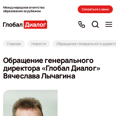
Международное агентство
Связаться с нами
образования за рубежом
Главная
Новости
Обращение генерального директо
Обращение генерального
директора «Глобал Диалог»
Вячеслава Лычагина