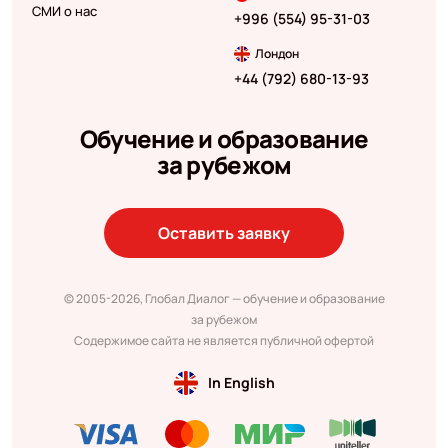
СМИ о нас
+996 (554) 95-31-03
Лондон
+44 (792) 680-13-93
Обучение и образование
за рубежом
Оставить заявку
© 2005-2026, Глобал Диалог — обучение и образование
за рубежом
Содержимое сайта не является публичной офертой
In English