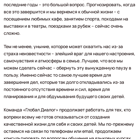
последние годы – это большой вопрос. Прогнозировать, когда
все это завершится и мы вернемся к обычной жизни – с
посещением любимых кафе, занятием спорта, походами на
выставки и в театры, поездками за рубеж – сейчас очень
сложно.
Тем не менее, уныние, которое может охватить нас из-за
страха неизвестности – злейший враг для нашего настроения,
самочувствия и атмосферы в семье. Лучшее, что все мы
можем сделать сейчас – обернуть эту вынужденную паузу в
пользу. Именно сейчас то самое лучшее время для
завершения дел, которые так долго откладывались из-за
постоянного отсутствия времени и сил, время для
планирования и для обдумывания будущего своих детей.
Команда «Глобал Диалог» продолжает работать для тех, кто
вопреки всему не готов отказываться от создания
качественной жизни для себя и своих детей. Мы по-прежнему
остаемся на связи по телефонам или email, продолжаем
консультировать по вопросам обучения на языковых курсах,