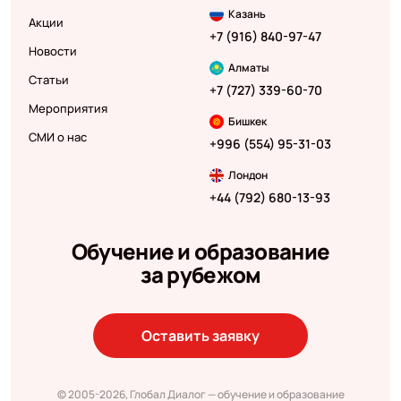
Казань
Акции
+7 (916) 840-97-47
Новости
Алматы
Статьи
+7 (727) 339-60-70
Мероприятия
Бишкек
СМИ о нас
+996 (554) 95-31-03
Лондон
+44 (792) 680-13-93
Обучение и образование
за рубежом
Оставить заявку
© 2005-2026, Глобал Диалог — обучение и образование