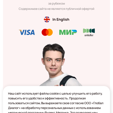
за рубежом
Содержимое сайта не является публичной офертой
In English
Наш сайт использует файлы cookie с целью улучшить его работу,
повысить его удобство и эффективность. Продолжая
пользоваться сайтом, Вы выражаете свое согласие ООО «Глобал
Диалог» на обработку персональных данных с использованием
метрической программы Яндекс.Метрика. Это позволяет нам