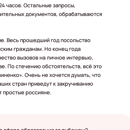
24 часов. Остальные запросы,
нительных документов, обрабатываются
ие. Весь прошедший год посольство
ским гражданам. Но конец года
чество вызовов на личное интервью,
е. По стечению обстоятельств, всё это
виненко». Очень не хочется думать, что
аших стран приведут к закручиванию
ют простые россияне.