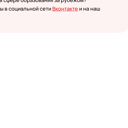
 в сфере образования за рубежом?
ы в социальной сети
Вконтакте
и на наш