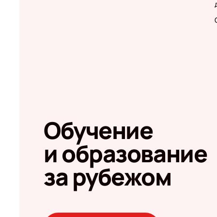
Обучение
и образование
за рубежом