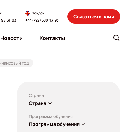
к
Лондон
Связаться с нами
) 95-31-03
+44 (792) 680-13-93
Новости
Контакты
финансовый год
Страна
Страна
Программа обучения
Программа обучения