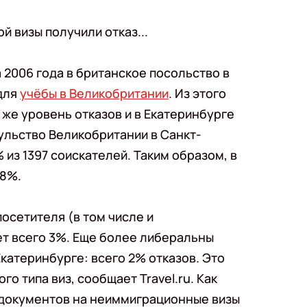
 визы получили отказ...
та 2006 года в британское посольство в
 для
учёбы в Великобритании
. Из этого
 же уровень отказов и в Екатеринбурге
ульство Великобритании в Санкт-
 из 1397 соискателей. Таким образом, в
 8%.
посетителя (в том числе и
ет всего 3%. Еще более либеральны
катеринбурге: всего 2% отказов. Это
о типа виз, сообщает Travel.ru. Как
% документов на неиммиграционные визы