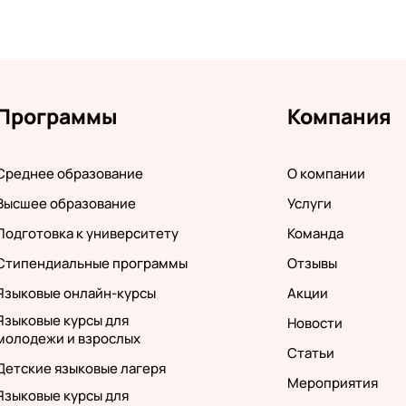
Программы
Компания
Среднее образование
О компании
Высшее образование
Услуги
Подготовка к университету
Команда
Стипендиальные программы
Отзывы
Языковые онлайн-курсы
Акции
Языковые курсы для
Новости
молодежи и взрослых
Статьи
Детские языковые лагеря
Мероприятия
Языковые курсы для