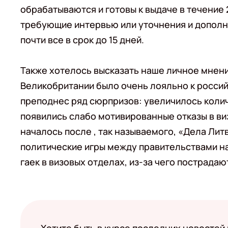
обрабатываются и готовы к выдаче в течение 
требующие интервью или уточнения и допол
почти все в срок до 15 дней.
Также хотелось высказать наше личное мнен
Великобритании было очень лояльно к россий
преподнес ряд сюрпризов: увеличилось коли
появились слабо мотивированные отказы в виз
началось после , так называемого, «Дела Лит
политические игры между правительствами н
гаек в визовых отделах, из-за чего пострада