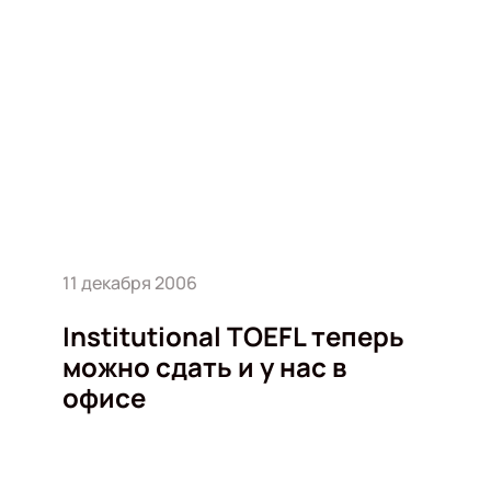
11 декабря 2006
Institutional TOEFL теперь
можно сдать и у нас в
офисе