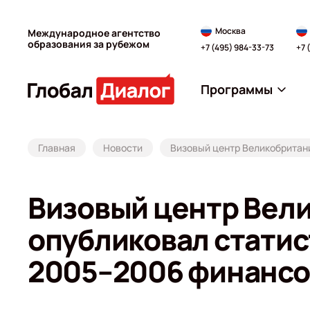
Москва
Международное агентство
образования за рубежом
+7 (495) 984-33-73
+7 
Программы
Главная
Новости
Визовый центр Великобритани
Визовый центр Вели
опубликовал статис
2005–2006 финансо