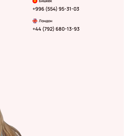
Бишкек
+996 (554) 95-31-03
Лондон
+44 (792) 680-13-93