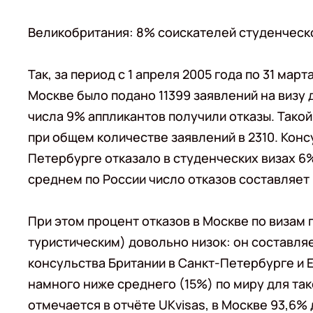
Великобритания: 8% соискателей студенческой
Так, за период с 1 апреля 2005 года по 31 мар
Москве было подано 11399 заявлений на визу
числа 9% аппликантов получили отказы. Такой
при общем количестве заявлений в 2310. Конс
Петербурге отказало в студенческих визах 6%
среднем по России число отказов составляет
При этом процент отказов в Москве по визам 
туристическим) довольно низок: он составля
консульства Британии в Санкт-Петербурге и Е
намного ниже среднего (15%) по миру для таког
отмечается в отчёте UKvisas, в Москве 93,6