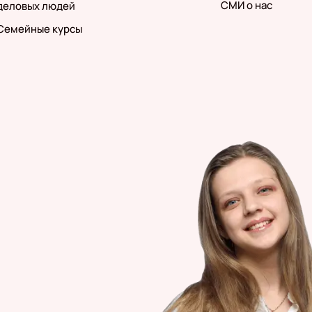
СМИ о нас
деловых людей
Семейные курсы