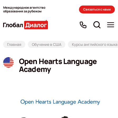
Международное агентство
Связаться с нами
образования за рубежом
Главная
Обучение в США
Курсы английского языка
Open Hearts Language
Academy