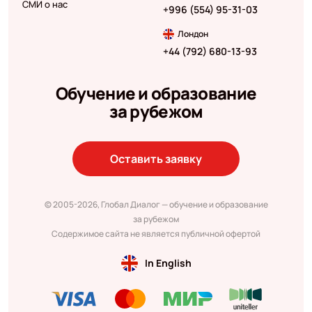
СМИ о нас
+996 (554) 95-31-03
Лондон
+44 (792) 680-13-93
Обучение и образование
за рубежом
Оставить заявку
© 2005-2026, Глобал Диалог — обучение и образование
за рубежом
Содержимое сайта не является публичной офертой
In English