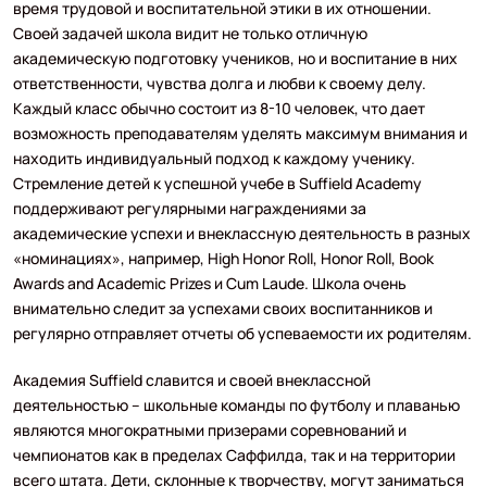
время трудовой и воспитательной этики в их отношении.
Своей задачей школа видит не только отличную
академическую подготовку учеников, но и воспитание в них
ответственности, чувства долга и любви к своему делу.
Каждый класс обычно состоит из 8-10 человек, что дает
возможность преподавателям уделять максимум внимания и
находить индивидуальный подход к каждому ученику.
Стремление детей к успешной учебе в Suffield Academy
поддерживают регулярными награждениями за
академические успехи и внеклассную деятельность в разных
«номинациях», например, High Honor Roll, Honor Roll, Book
Awards and Academic Prizes и Cum Laude. Школа очень
внимательно следит за успехами своих воспитанников и
регулярно отправляет отчеты об успеваемости их родителям.
Академия Suffield славится и своей внеклассной
деятельностью – школьные команды по футболу и плаванью
являются многократными призерами соревнований и
чемпионатов как в пределах Саффилда, так и на территории
всего штата. Дети, склонные к творчеству, могут заниматься