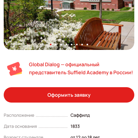
Global Dialog — официальный
представитель Suffield Academy в России!
Оформить заявку
Расположение
Саффилд
Дата основания
1833
Возраст студентов
от 12 до 18 лет