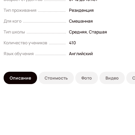
Тип проживания
Резиденция
Для кого
Смешанная
Тип школы
Средняя
,
Старшая
Количество учеников
410
Язык обучения
Английский
Описание
Стоимость
Фото
Видео
С