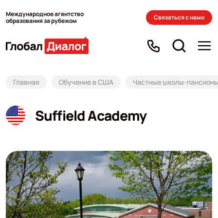
Международное агентство
Связаться с нами
образования за рубежом
Главная
Обучение в США
Частные школы-пансион
Suffield Academy