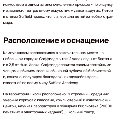
искусством в одном из многочисленных кружков – по рисунку
и живописи, театральному искусству, музыке и других. Летом
в стенах Suffield проводится лагерь для детей из любых стран
мира.
Расположение и оснащение
Кампус школы расположился в замечательном месте – в
небольшом городке Саффилде, что в 2 часах езды от Бостона
и в 2,5 от Нью-Йорка. Саффилд славится своими спокойными
улицами, обилием зелени, обширной публичной библиотекой
и, конечно, популярен благодаря находящейся здесь
известной по всему миру Suffield Academy.
На территории школы расположено 19 строений – среди них
учебные корпуса с классами, компьютерный и издательский
центры, научная лаборатория и обширная библиотека (20000
печатных и электронных изданий), школьный театр,