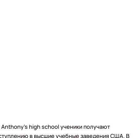
Anthony's high school ученики получают
ступлению в высшие учебные заведения США. В