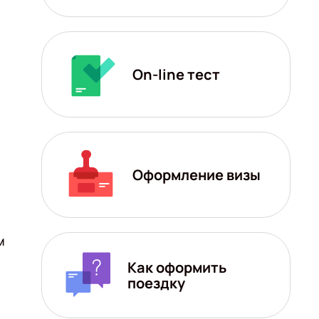
On-line тест
Оформление визы
м
Как оформить
поездку