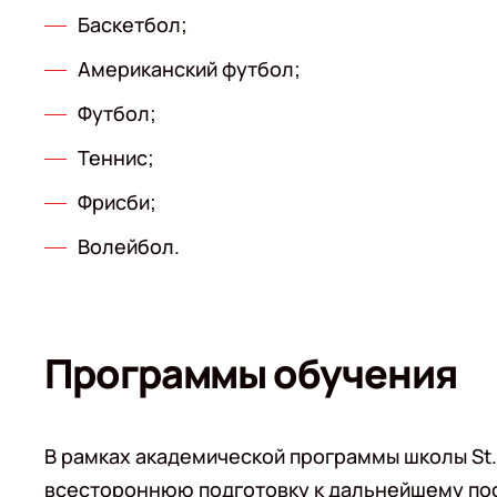
Баскетбол;
Американский футбол;
Футбол;
Теннис;
Фрисби;
Волейбол.
Программы обучения
В рамках академической программы школы St. 
всестороннюю подготовку к дальнейшему по