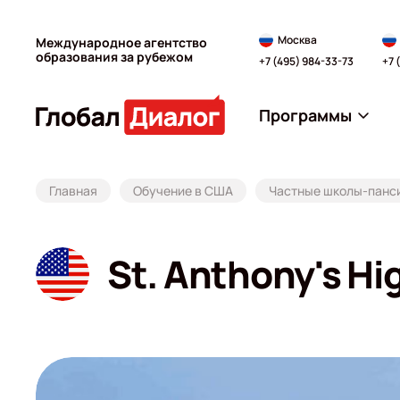
Москва
Международное агентство
образования за рубежом
+7 (495) 984-33-73
+7 
Программы
Главная
Обучение в США
Частные школы-панс
St. Anthony's Hi