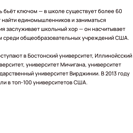
знь бьёт ключом — в школе существует более 60
т найти единомышленников и заниматься
ия заслуживает школьный хор — он насчитывает
им среди общеобразовательных учреждений США.
поступают в Бостонский университет, Иллинойсский
верситет, университет Мичигана, университет
ударственный университет Вирджинии. В 2013 году
ли в топ-100 университетов США.