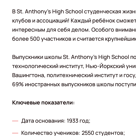
В St. Anthony's High School студенческая жи
клубов и ассоциаций! Каждый ребёнок сможе
интересным для себя делом. Особого вниман
более 500 участников и считается крупнейш
Выпускники школы St. Anthony's High School 
технологический институт, Нью-Йоркский уни
Вашингтона, политехнический институт и гос
69% иностранных выпускников школы поступи
Ключевые показатели:
Дата основания: 1933 год;
Количество учеников: 2550 студентов;