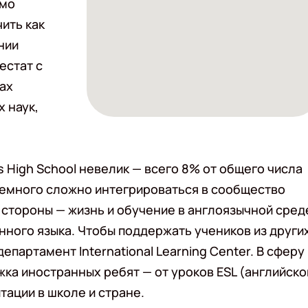
имо
ить как
нии
естат с
ах
х наук,
s High School невелик — всего 8% от общего числа
немного сложно интегрироваться в сообщество
 стороны — жизнь и обучение в англоязычной сред
ного языка. Чтобы поддержать учеников из други
партамент International Learning Center. В сферу
ка иностранных ребят — от уроков ESL (английско
тации в школе и стране.