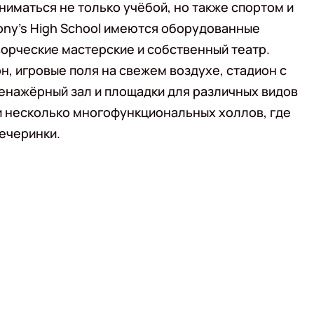
иматься не только учёбой, но также спортом и
hony's High School имеются оборудованные
ворческие мастерские и собственный театр.
, игровые поля на свежем воздухе, стадион с
енажёрный зал и площадки для различных видов
и несколько многофункциональных холлов, где
ечеринки.