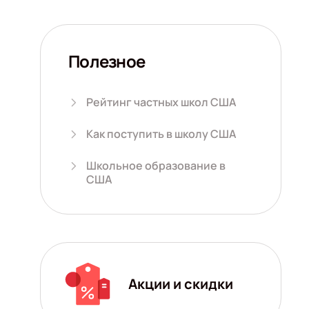
Полезное
Рейтинг частных школ США
Как поступить в школу США
Школьное образование в
США
Акции и скидки