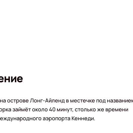
ение
 на острове Лонг-Айленд в местечке под название
орка займёт около 40 минут, столько же времени
 международного аэропорта Кеннеди.