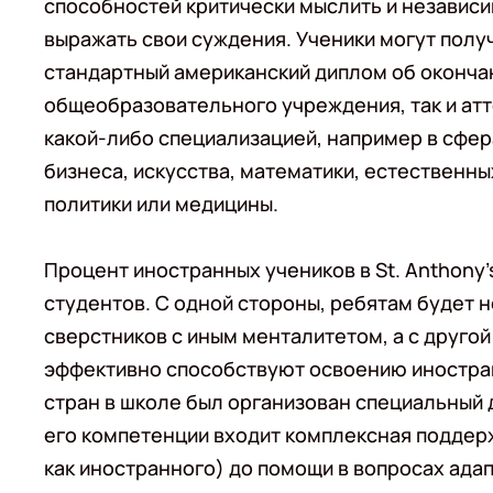
способностей критически мыслить и независ
выражать свои суждения. Ученики могут получ
стандартный американский диплом об оконча
общеобразовательного учреждения, так и атт
какой-либо специализацией, например в сфер
бизнеса, искусства, математики, естественны
политики или медицины.
Процент иностранных учеников в St. Anthony'
студентов. С одной стороны, ребятам будет 
сверстников с иным менталитетом, а с другой
эффективно способствуют освоению иностран
стран в школе был организован специальный де
его компетенции входит комплексная поддерж
как иностранного) до помощи в вопросах адап