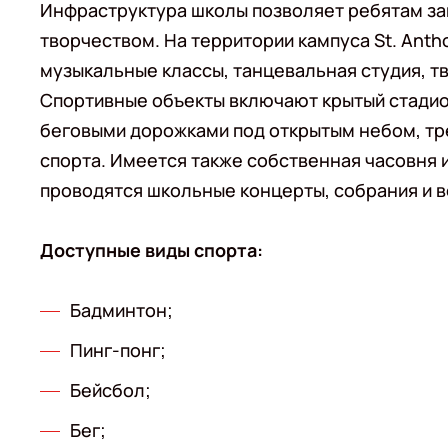
Инфраструктура школы позволяет ребятам зан
творчеством. На территории кампуса St. Ant
музыкальные классы, танцевальная студия, т
Спортивные объекты включают крытый стадион
беговыми дорожками под открытым небом, тр
спорта. Имеется также собственная часовня 
проводятся школьные концерты, собрания и в
Доступные виды спорта:
Бадминтон;
Пинг-понг;
Бейсбол;
Бег;