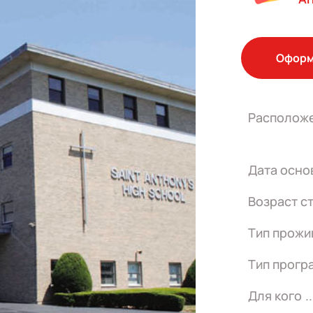
Оформ
Располож
Дата осно
Возраст с
Тип прожи
Тип прогр
Для кого