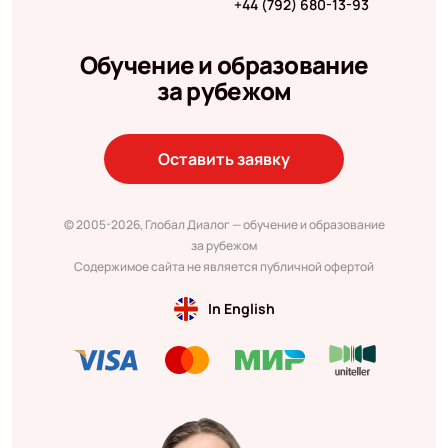
+44 (792) 680-13-93
Обучение и образование
за рубежом
Оставить заявку
© 2005-2026, Глобал Диалог — обучение и образование
за рубежом
Содержимое сайта не является публичной офертой
In English