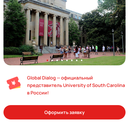
Global Dialog — официальный
представитель University of South Carolina
в России!
Оформить заявку