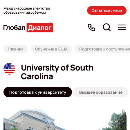
Международное агентство
Связаться с нами
образования за рубежом
Главная
Обучение в США
Подготовка к поступлен
University of South
Carolina
Подготовка к университету
Высшее образование