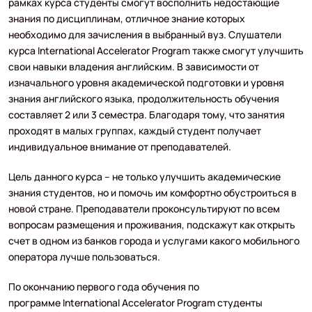
рамках курса студенты смогут восполнить недостающие
знания по дисциплинам, отличное знание которых
необходимо для зачисления в выбранный вуз. Слушатели
курса International Accelerator Program также смогут улучшить
свои навыки владения английским. В зависимости от
изначального уровня академической подготовки и уровня
знания английского языка, продолжительность обучения
составляет 2 или 3 семестра. Благодаря тому, что занятия
проходят в малых группах, каждый студент получает
индивидуальное внимание от преподавателей.
Цель данного курса – не только улучшить академические
знания студентов, но и помочь им комфортно обустроиться в
новой стране. Преподаватели проконсультируют по всем
вопросам размещения и проживания, подскажут как открыть
счет в одном из банков города и услугами какого мобильного
оператора лучше пользоваться.
По окончанию первого года обучения по
программе International Accelerator Program студенты