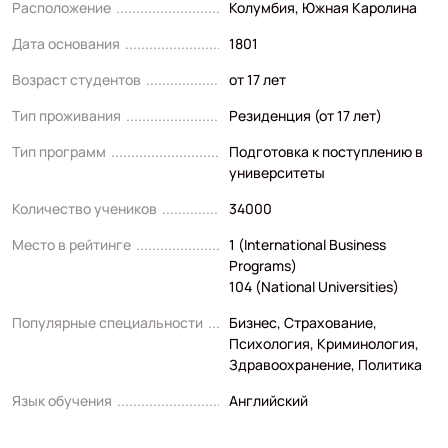
Расположение
Колумбия, Южная Каролина
Дата основания
1801
Возраст студентов
от 17 лет
Тип проживания
Резиденция (от 17 лет)
Тип программ
Подготовка к поступлению в
университеты
Количество учеников
34000
Место в рейтинге
1 (International Business
Programs)
104 (National Universities)
Популярные специальности
Бизнес
,
Страхование
,
Психология
,
Криминология
,
Здравоохранение
,
Политика
Язык обучения
Английский