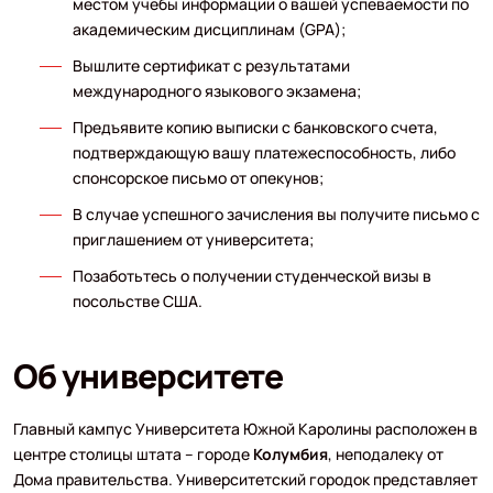
местом учебы информации о вашей успеваемости по
академическим дисциплинам (GPA);
Вышлите сертификат с результатами
международного языкового экзамена;
Предъявите копию выписки с банковского счета,
подтверждающую вашу платежеспособность, либо
спонсорское письмо от опекунов;
В случае успешного зачисления вы получите письмо с
приглашением от университета;
Позаботьтесь о получении студенческой визы в
посольстве США.
Об университете
Главный кампус Университета Южной Каролины расположен в
центре столицы штата – городе
Колумбия
, неподалеку от
Дома правительства. Университетский городок представляет