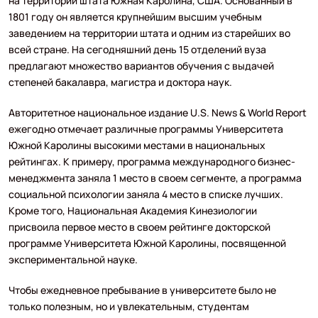
на территории штата Южная Каролина, США. Основанный в
1801 году он является крупнейшим высшим учебным
заведением на территории штата и одним из старейших во
всей стране. На сегодняшний день 15 отделений вуза
предлагают множество вариантов обучения с выдачей
степеней бакалавра, магистра и доктора наук.
Авторитетное национальное издание U.S. News & World Report
ежегодно отмечает различные программы Университета
Южной Каролины высокими местами в национальных
рейтингах. К примеру, программа международного бизнес-
менеджмента заняла 1 место в своем сегменте, а программа
социальной психологии заняла 4 место в списке лучших.
Кроме того, Национальная Академия Кинезиологии
присвоила первое место в своем рейтинге докторской
программе Университета Южной Каролины, посвященной
экспериментальной науке.
Чтобы ежедневное пребывание в университете было не
только полезным, но и увлекательным, студентам