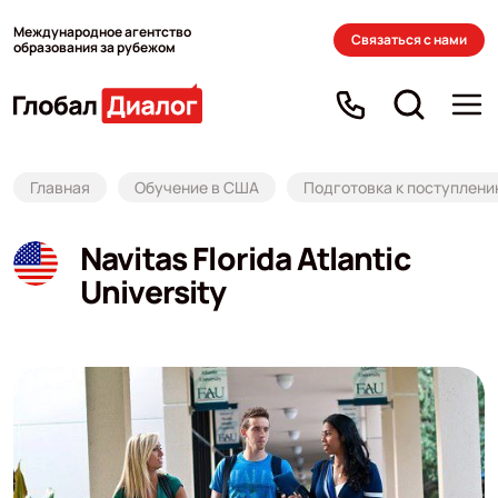
Международное агентство
Связаться с нами
образования за рубежом
Главная
Обучение в США
Подготовка к поступлен
Navitas Florida Atlantic
University