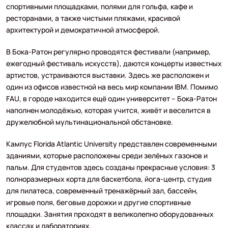
спортивными площадками, полями для гольфа, кафе и
ресторанами, а также чистыми пляжами, красивой
архитектурой и демократичной атмосферой.
В Бока-Ратон регулярно проводятся фестивали (например,
ежегодный фестиваль искусств), даются концерты известных
артистов, устраиваются выставки. Здесь же расположен и
один из офисов известной на весь мир компании IBM. Помимо
FAU, в городе находится ещё один университет – Бока-Ратон
наполнен молодёжью, которая учится, живёт и веселится в
дружелюбной мультинациональной обстановке.
Кампус Florida Atlantic University представлен современными
зданиями, которые расположены среди зелёных газонов и
пальм. Для студентов здесь созданы прекрасные условия: 3
полноразмерных корта для баскетбола, йога-центр, студия
для пилатеса, современный тренажёрный зал, бассейн,
игровые поля, беговые дорожки и другие спортивные
площадки. Занятия проходят в великолепно оборудованных
классах и лабораториях.