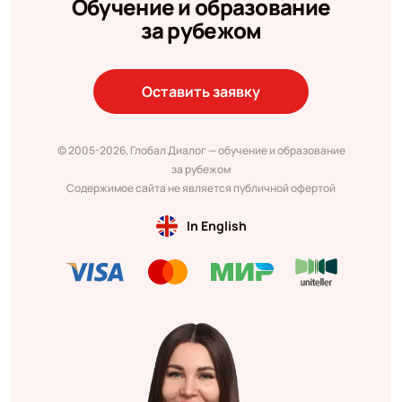
Обучение и образование
за рубежом
Оставить заявку
© 2005-2026, Глобал Диалог — обучение и образование
за рубежом
Содержимое сайта не является публичной офертой
In English