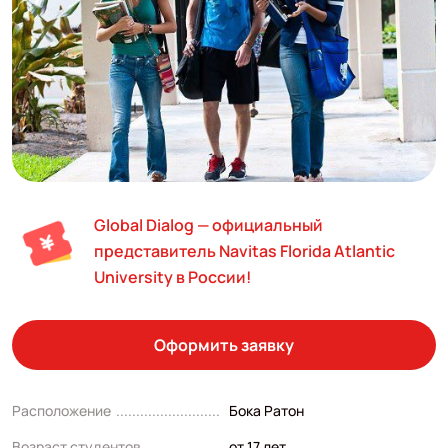
Global Dialog — официальный
представитель Navitas Florida Atlantic
University в России!
Оформить заявку
Расположение
Бока Ратон
Возраст студентов
от 17 лет