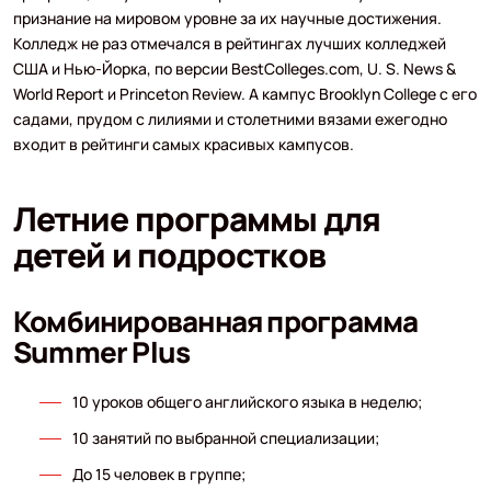
признание на мировом уровне за их научные достижения.
Колледж не раз отмечался в рейтингах лучших колледжей
США и Нью-Йорка, по версии BestColleges.com, U. S. News &
World Report и Princeton Review. А кампус Brooklyn College с его
садами, прудом с лилиями и столетними вязами ежегодно
входит в рейтинги самых красивых кампусов.
Летние программы для
детей и подростков
Комбинированная программа
Summer Plus
10 уроков общего английского языка в неделю;
10 занятий по выбранной специализации;
До 15 человек в группе;