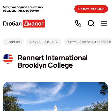
Международное агентство
Связаться с нами
образования за рубежом
Главная
Обучение в США
Детские школы и лагеря 
Rennert International
Brooklyn College