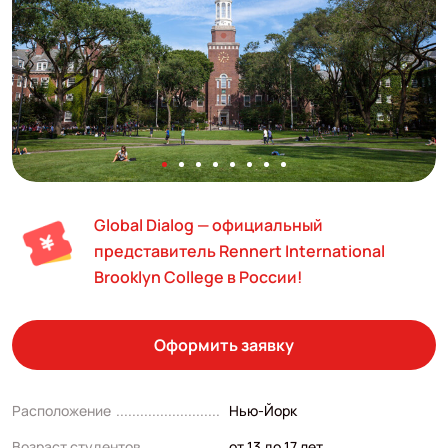
Global Dialog — официальный
представитель Rennert International
Brooklyn College в России!
Оформить заявку
Расположение
Нью-Йорк
Возраст студентов
от 13 до 17 лет