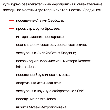
культурно-развлекательные мероприятия и увлекательные
поездки по местным достопримечательностям. Среди них:
посещение Статуи Свободы;
просмотр шоу на Бродвее;
интернациональное караоке;
сеанс классического американского кино;
экскурсия в Эмпайр Стейт Билдинг;
показ мод и выбор миссис и мистера Rennert
International;
посещение Бруклинского моста;
спортивные игры и занятия;
экскурсия в научную лабораторию SONY;
посещение пляжа Jones;
визит в Музей Метрополитена;