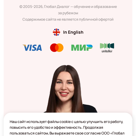
© 2005-2026, Глобал Диалог — обучение и образование
за рубежом
Содержимое сайта не является публичной офертой
In English
Наш сайт использует файлы cookie с целью улучшить его работу,
повысить его удобство и эффективность. Продолжая
пользоваться сайтом, Вы выражаете свое согласие ООО «Глобал