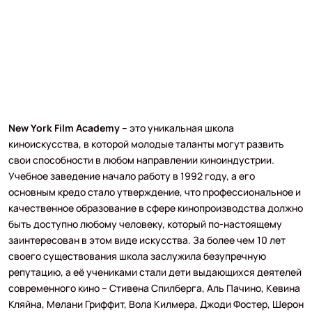
New York Film Academy
– это уникальная школа
киноискусства, в которой молодые таланты могут развить
свои способности в любом направлении киноиндустрии.
Учебное заведение начало работу в 1992 году, а его
основным кредо стало утверждение, что профессиональное и
качественное образование в сфере кинопроизводства должно
быть доступно любому человеку, который по-настоящему
заинтересован в этом виде искусства. За более чем 10 лет
своего существования школа заслужила безупречную
репутацию, а её учениками стали дети выдающихся деятелей
современного кино – Стивена Спилберга, Аль Пачино, Кевина
Кляйна, Мелани Гриффит, Вола Килмера, Джоди Фостер, Шерон