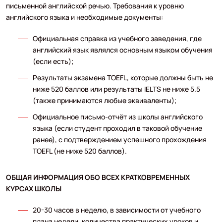
письменной английской речью. Требования к уровню
английского языка и необходимые документы:
Официальная справка из учебного заведения, где
английский язык являлся основным языком обучения
(если есть);
Результаты экзамена TOEFL, которые должны быть не
ниже 520 баллов или результаты IELTS не ниже 5.5
(также принимаются любые эквиваленты);
Официальное письмо-отчёт из школы английского
языка (если студент проходил в таковой обучение
ранее), с подтверждением успешного прохождения
TOEFL (не ниже 520 баллов).
ОБЩАЯ ИНФОРМАЦИЯ ОБО ВСЕХ КРАТКОВРЕМЕННЫХ
КУРСАХ ШКОЛЫ
20-30 часов в неделю, в зависимости от учебного
плана недели, количества практических уроков и