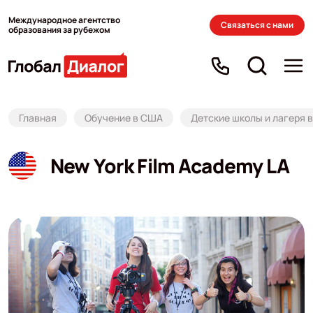
Международное агентство
Связаться с нами
образования за рубежом
Главная
Обучение в США
Детские школы и лагеря 
New York Film Academy LA