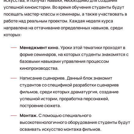
искусства, и получат навыки, необходимо для создания
успешной киноистории. Во время обучения студенты будут
посещать мастер-классы и семинары, а также участвовать в
работе над реальным проектом. Каждая неделя курса
направлена на оттачивание определенных навыков, среди
которых:
Менеджмент кино.
Уроки этой тематики проходят в
форме семинаров, на которых студенты знакомятся с
базовыми навыками управления процессом
кинопроизводства.
Написание сценариев. Данный блок знакомит
студентов со спецификой разработки сценариев
фильмов, среди которых драматургия, создание
успешной истории, проработка персонажей,
построение сюжета.
Монтаж.
С помощью специального
высокотехнологичного оборудования студенты будут
осваивать искусство монтажа фильмов.