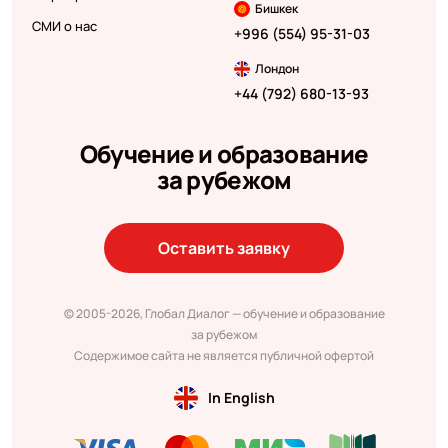
Бишкек
СМИ о нас
+996 (554) 95-31-03
Лондон
+44 (792) 680-13-93
Обучение и образование
за рубежом
Оставить заявку
© 2005-2026, Глобал Диалог — обучение и образование
за рубежом
Содержимое сайта не является публичной офертой
In English