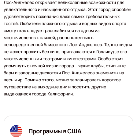
Лос-Анджелес открывает великолепные возможности для
увлекательного и насыщенного отдыха. Этот город способен
удовлетворить пожелания даже самых требовательных
гостей. Любители пляжного отдыха и водных видов спорта
смогут как следует расслабиться на одном из
многочисленных пляжей, расположенных в
непосредственной близости от Лос-Анджелеса. Те, кто ни дня
не может прожить без кино, приглашаются в Голливуд с его
многочисленными театрами и кинотеатрами. Особо стоит
упомянуть о ночной жизни города – яркие клубы, стильные
бары и заводные дискотеки Лос-Анджелеса знамениты на
весь мир. Помимо этого, можно запланировать короткое
путешествие на выходные дни и посетить другие
выдающиеся города Калифорнии.
Программы в США