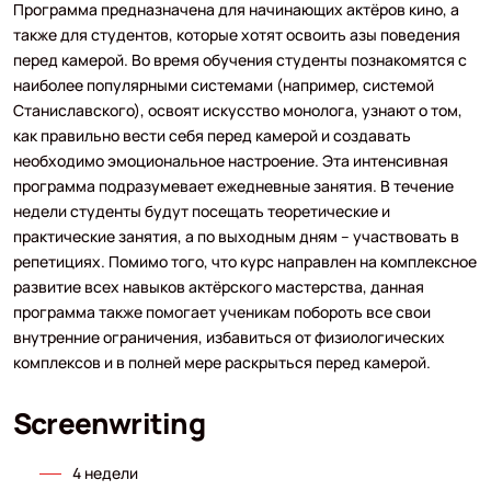
Программа предназначена для начинающих актёров кино, а
также для студентов, которые хотят освоить азы поведения
перед камерой. Во время обучения студенты познакомятся с
наиболее популярными системами (например, системой
Станиславского), освоят искусство монолога, узнают о том,
как правильно вести себя перед камерой и создавать
необходимо эмоциональное настроение. Эта интенсивная
программа подразумевает ежедневные занятия. В течение
недели студенты будут посещать теоретические и
практические занятия, а по выходным дням – участвовать в
репетициях. Помимо того, что курс направлен на комплексное
развитие всех навыков актёрского мастерства, данная
программа также помогает ученикам побороть все свои
внутренние ограничения, избавиться от физиологических
комплексов и в полней мере раскрыться перед камерой.
Screenwriting
4 недели