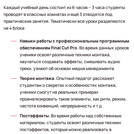
Каждый учебный день состоит из 6 часов – 3 часа студенты
проводят в классных комнатах и ещё 3 отводятся под
практические занятия. Тематически все уроки разделяются
на 4 блока:
Навыки работы с профессиональным программным
обеспечением Final Cut Pro
. Во время данных уроков
ученики освоят различные техники монтажа,
научаться создавать эффекты, смешивать аудио
треки, узнают об основах медиа менеджмента.
Теория монтажа.
Опытный педагог расскажет
студентам о секретах и особенностях монтажа,
ученики смогут на реальных примерах
проанализировать такие элементы, как ритм, режим,
частота конвенций, непрерывность и т.д.
Постэффекты.
Во время работы над собственным
материалом, студенты освоят различные техники
постэффектов, которые можно реализовать в