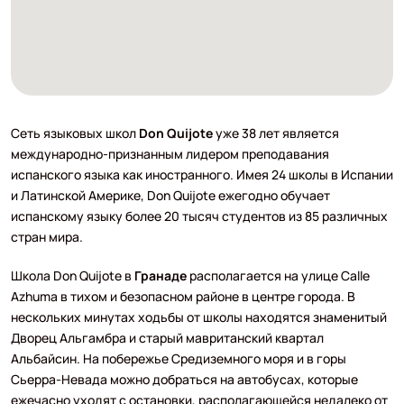
Сеть языковых школ
Don Quijote
уже 38 лет является
международно-признанным лидером преподавания
испанского языка как иностранного. Имея 24 школы в Испании
и Латинской Америке, Don Quijote ежегодно обучает
испанскому языку более 20 тысяч студентов из 85 различных
стран мира.
Школа Don Quijote в
Гранаде
располагается на улице Calle
Azhuma в тихом и безопасном районе в центре города. В
нескольких минутах ходьбы от школы находятся знаменитый
Дворец Альгамбра и старый мавританский квартал
Альбайсин. На побережье Средиземного моря и в горы
Сьерра-Невада можно добраться на автобусах, которые
ежечасно уходят с остановки, располагающейся недалеко от