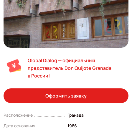
Global Dialog — официальный
представитель Don Quijote Granada
в России!
Оформить заявку
Расположение
Гранада
Дата основания
1986