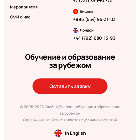
+7 (727) 339-60-70
Мероприятия
Бишкек
СМИ о нас
+996 (554) 95-31-03
Лондон
+44 (792) 680-13-93
Обучение и образование
за рубежом
Оставить заявку
© 2005-2026, Глобал Диалог — обучение и образование
за рубежом
Содержимое сайта не является публичной офертой
In English