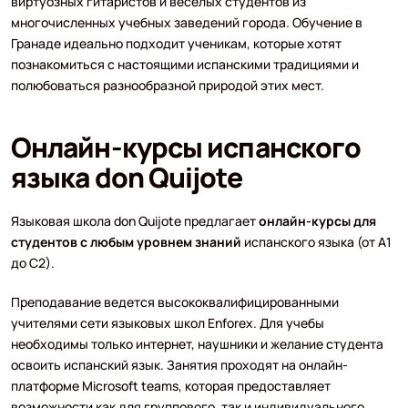
виртуозных гитаристов и веселых студентов из
многочисленных учебных заведений города. Обучение в
Гранаде идеально подходит ученикам, которые хотят
познакомиться с настоящими испанскими традициями и
полюбоваться разнообразной природой этих мест.
Онлайн-курсы испанского
языка don Quijote
Языковая школа don Quijote предлагает
онлайн-курсы для
студентов с любым уровнем знаний
испанского языка (от A1
до С2).
Преподавание ведется высококвалифицированными
учителями сети языковых школ Enforex. Для учебы
необходимы только интернет, наушники и желание студента
освоить испанский язык. Занятия проходят на онлайн-
платформе Microsoft teams, которая предоставляет
возможности как для группового, так и индивидуального