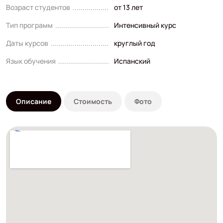
Возраст студентов
от 13 лет
Тип программ
Интенсивный курс
Даты курсов
круглый год
Язык обучения
Испанский
Описание
Стоимость
Фото