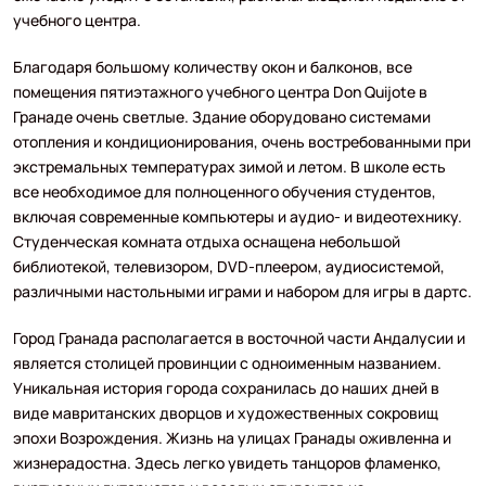
учебного центра.
Благодаря большому количеству окон и балконов, все
помещения пятиэтажного учебного центра Don Quijote в
Гранаде очень светлые. Здание оборудовано системами
отопления и кондиционирования, очень востребованными при
экстремальных температурах зимой и летом. В школе есть
все необходимое для полноценного обучения студентов,
включая современные компьютеры и аудио- и видеотехнику.
Студенческая комната отдыха оснащена небольшой
библиотекой, телевизором, DVD-плеером, аудиосистемой,
различными настольными играми и набором для игры в дартс.
Город Гранада располагается в восточной части Андалусии и
является столицей провинции с одноименным названием.
Уникальная история города сохранилась до наших дней в
виде мавританских дворцов и художественных сокровищ
эпохи Возрождения. Жизнь на улицах Гранады оживленна и
жизнерадостна. Здесь легко увидеть танцоров фламенко,