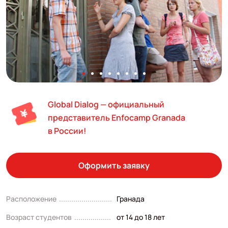
Global Dialog — официальный
представитель Enfocamp Granada
в России!
Оформить заявку
Расположение
Гранада
Возраст студентов
от 14 до 18 лет