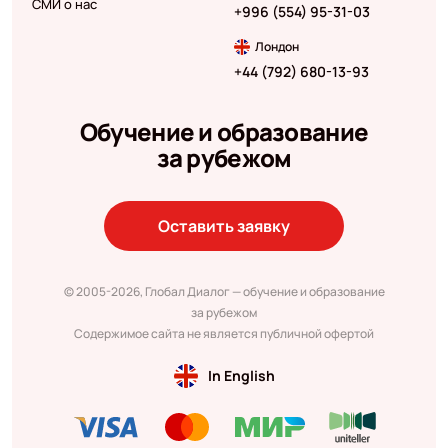
СМИ о нас
+996 (554) 95-31-03
Лондон
+44 (792) 680-13-93
Обучение и образование
за рубежом
Оставить заявку
© 2005-2026, Глобал Диалог — обучение и образование
за рубежом
Содержимое сайта не является публичной офертой
In English