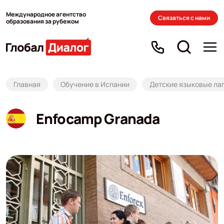
Международное агентство
Связаться с нами
образования за рубежом
Главная
Обучение в Испании
Детские языковые ла
Enfocamp Granada