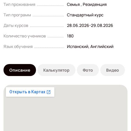
Тип проживания
Семья , Резиденция
Тип программ
Стандартный курс
Даты курсов
28.06.2026-29.08.2026
Количество учеников
180
Язык обучения
Испанский
,
Английский
Описание
Калькулятор
Фото
Видео