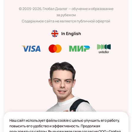
© 2005-2026, Глобал Диалог — обучение и образование
за рубежом
Содержимое сайта не является публичной офертой
In English
Наш сайт использует файлы cookie с целью улучшить его работу,
повысить его удобство и эффективность. Продолжая
пользоваться сайтом, Вы выражаете свое согласие ООО «Глобал