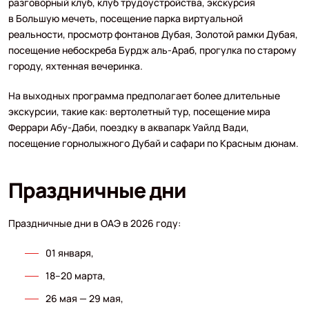
разговорный клуб, клуб трудоустройства, экскурсия
в Большую мечеть, посещение парка виртуальной
реальности, просмотр фонтанов Дубая, Золотой рамки Дубая,
посещение небоскреба Бурдж аль-Араб, прогулка по старому
городу, яхтенная вечеринка.
На выходных программа предполагает более длительные
экскурсии, такие как: вертолетный тур, посещение мира
Феррари Абу-Даби, поездку в аквапарк Уайлд Вади,
посещение горнолыжного Дубай и сафари по Красным дюнам.
Праздничные дни
Праздничные дни в ОАЭ в 2026 году:
01 января,
18–20 марта,
26 мая — 29 мая,