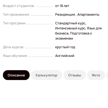
Возраст студентов
от 18 лет
Тип проживания
Резиденция , Апартаменты
Тип программ
Стандартный курс
,
Интенсивный курс
,
Язык для
бизнеса
,
Подготовка к
экзаменам
Даты курсов
круглый год
Язык обучения
Английский
Описание
Калькулятор
Отзывы
Фото