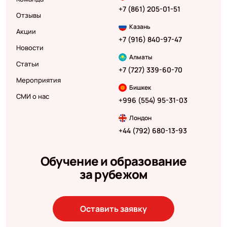
+7 (861) 205-01-51
Отзывы
Казань
Акции
+7 (916) 840-97-47
Новости
Алматы
Статьи
+7 (727) 339-60-70
Мероприятия
Бишкек
СМИ о нас
+996 (554) 95-31-03
Лондон
+44 (792) 680-13-93
Обучение и образование
за рубежом
Оставить заявку