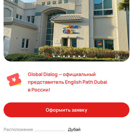
Global Dialog — официальный
представитель English Path Dubai
в России!
Оформить заявку
Расположение
Дубай