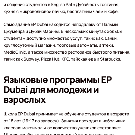
и общения студентов в English Path Дубай есть гостиная,
кухня с микроволновой печью, бесплатным чаем и кофе.
Само здание EP Dubai находится неподалеку от Пальмы
Джумейра и Дубай Марины. В нескольких минутах ходьбы
студентам доступно множество услуг, таких как: банки,
круглосуточный магазин, торговые автоматы, аптеки,
MedicClinic, а также множество ресторанов быстрого питания,
таких как Subway, Pizza Hut, KFC, тайская еда и Starbucks.
Языковые программы EP
Dubai для молодежи и
взрослых
Школа EP Dubai принимает на обучение студентов в возрасте
от 18 лет (16-17 по запросу). Занятия проходят в небольших
классах: максимальное количество учеников составляет
15 человек, благодаря чему каждый студент получает