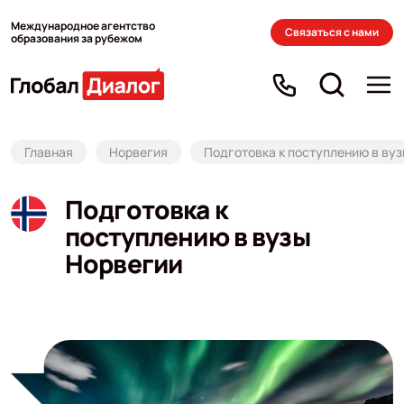
Международное агентство
Связаться с нами
образования за рубежом
Главная
Норвегия
Подготовка к поступлению в ву
Подготовка к
поступлению в вузы
Норвегии