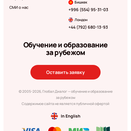
Бишкек
СМИ о нас
+996 (554) 95-31-03
Лондон
+44 (792) 680-13-93
Обучение и образование
за рубежом
Оставить заявку
© 2005-2026, Глобал Диалог — обучение и образование
за рубежом
Содержимое сайта не является публичной офертой
In English