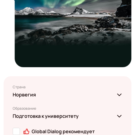
Страна
Норвегия
Образование
Подготовка к университету
Global Dialog рекомендует