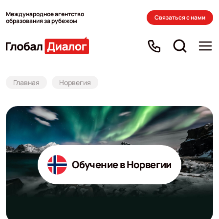
Международное агентство
Связаться с нами
образования за рубежом
Главная
Норвегия
Обучение в Норвегии