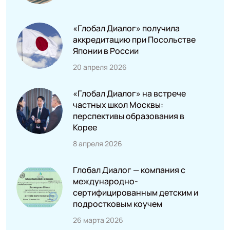
«Глобал Диалог» получила
аккредитацию при Посольстве
Японии в России
20 апреля 2026
«Глобал Диалог» на встрече
частных школ Москвы:
перспективы образования в
Корее
8 апреля 2026
Глобал Диалог — компания с
международно-
сертифицированным детским и
подростковым коучем
26 марта 2026