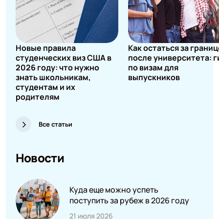
Новые правила
Как остаться за грани
студенческих виз США в
после университета: г
2026 году: что нужно
по визам для
знать школьникам,
выпускников
студентам и их
родителям
Все статьи
Новости
Куда еще можно успеть
поступить за рубеж в 2026 году
21 июля 2026