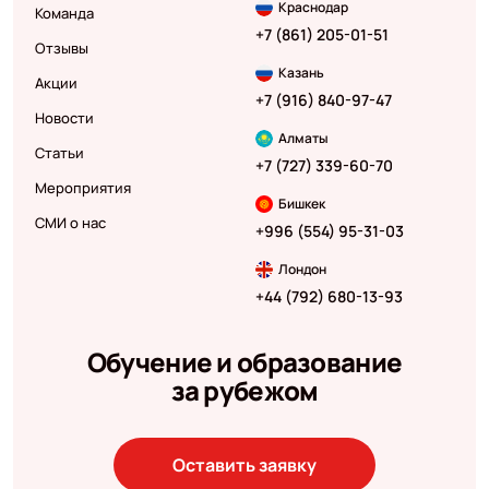
Краснодар
Команда
+7 (861) 205-01-51
Отзывы
Казань
Акции
+7 (916) 840-97-47
Новости
Алматы
Статьи
+7 (727) 339-60-70
Мероприятия
Бишкек
СМИ о нас
+996 (554) 95-31-03
Лондон
+44 (792) 680-13-93
Обучение и образование
за рубежом
Оставить заявку