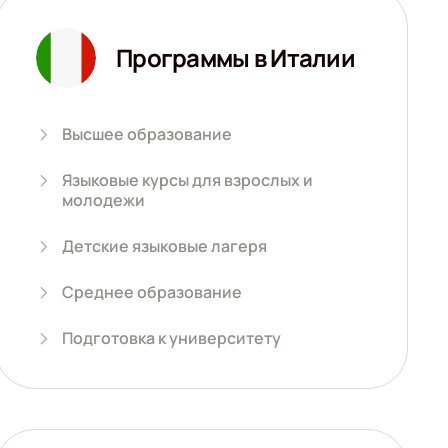
Программы в Италии
Высшее образование
Языковые курсы для взрослых и
молодежи
Детские языковые лагеря
Среднее образование
Подготовка к университету