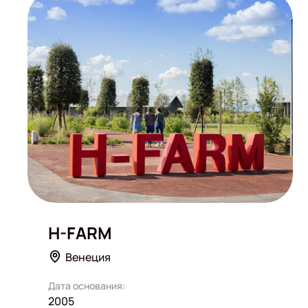
H-FARM
Венеция
Дата основания:
2005