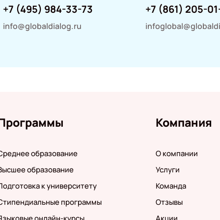
+7 (495) 984-33-73
+7 (861) 205-01
info@globaldialog.ru
infoglobal@globaldi
Программы
Компания
Среднее образование
О компании
Высшее образование
Услуги
Подготовка к университету
Команда
Стипендиальные программы
Отзывы
Языковые онлайн-курсы
Акции