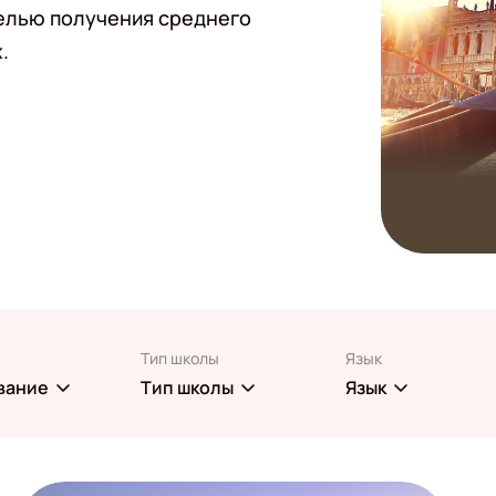
целью получения среднего
.
Тип школы
Язык
вание
Тип школы
Язык