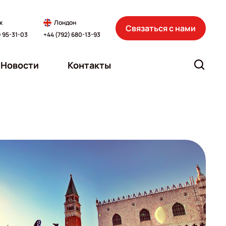
к
Лондон
Связаться с нами
) 95-31-03
+44 (792) 680-13-93
Новости
Контакты