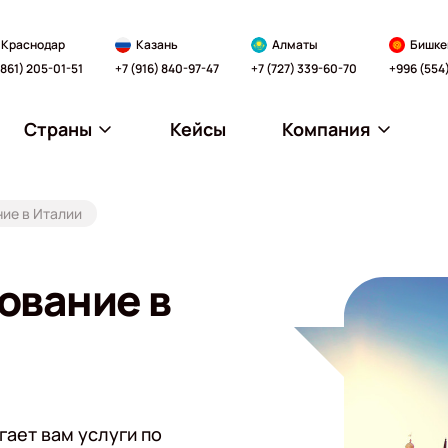
Краснодар
Казань
Алматы
Бишке
(861) 205-01-51
+7 (916) 840-97-47
+7 (727) 339-60-70
+996 (554
Страны
Кейсы
Компания
ие в Италии
ование в
ает вам услуги по