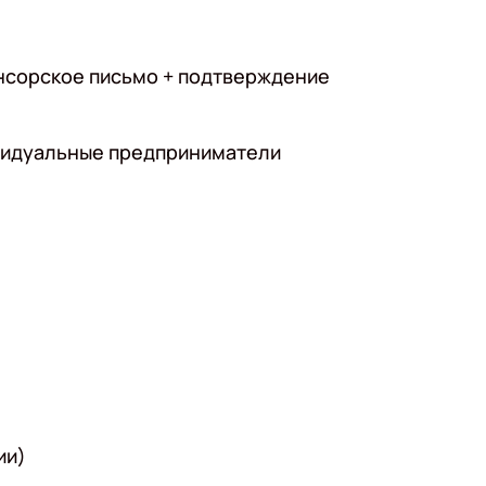
понсорское письмо + подтверждение
ивидуальные предприниматели
ии)