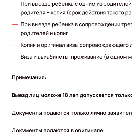
При выезде ребенка с одним из родителе
родителя + копия (срок действия такого р
При выезде ребенка в сопровождении тре
родителей и копия
Копия и оригинал визы сопровождающего 
Виза и авиабилеты, проживание (в одном
Примечания:
Выезд лиц моложе 18 лет допускается тольк
Документы подаются только лично заявител
Документы подаются в оригинале.