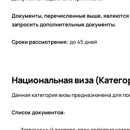
Документы, перечисленные выше, являются 
запросить дополнительные документы.
Сроки рассмотрения
: до 45 дней
Национальная виза (Катего
Данная категория визы предназначена для по
Список документов:
Заграничный паспорт, срок действия кото