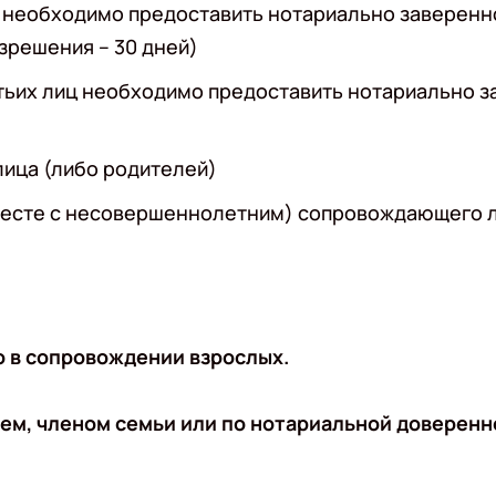
й необходимо предоставить нотариально заверенн
азрешения – 30 дней)
тьих лиц необходимо предоставить нотариально з
лица (либо родителей)
 месте с несовершеннолетним) сопровождающего л
о в сопровождении взрослых.
ем, членом семьи или по нотариальной доверенн