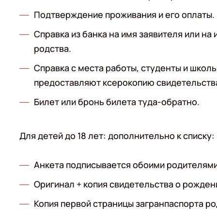
Подтверждение проживания и его оплаты.
Справка из банка на имя заявителя или н
родства.
Справка с места работы, студенты и школ
предоставляют ксерокопию свидетельства
Билет или бронь билета туда-обратно.
Для детей до 18 лет: дополнительно к списку:
Анкета подписывается обоими родителям
Оригинал + копия свидетельства о рожден
Копия первой страницы загранпаспорта род