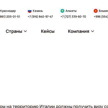
Краснодар
Казань
Алматы
Бишке
(861) 205-01-51
+7 (916) 840-97-47
+7 (727) 339-60-70
+996 (554
Страны
Кейсы
Компания
м на территорию Италии должны получить визу со