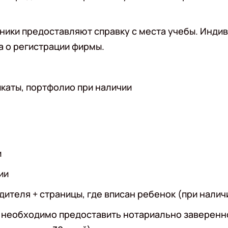
ьники предоставляют справку с места учебы. Инд
 о регистрации фирмы.
икаты, портфолио при наличии
и
ии
ителя + страницы, где вписан ребенок (при налич
й необходимо предоставить нотариально заверенн