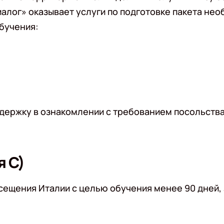
иалог» оказывает услуги по подготовке пакета не
бучения:
держку в ознакомлении с требованием посольства
я С)
сещения Италии с целью обучения менее 90 дней, 