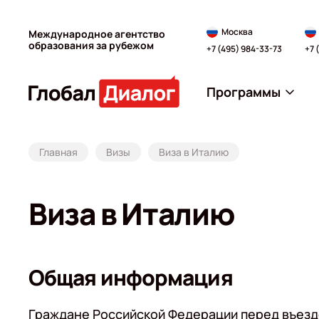
Москва
Международное агентство
образования за рубежом
+7 (495) 984-33-73
+7 
Программы
Главная
Визы
Виза в Италию
Виза в Италию
Общая информация
Граждане Российской Федерации перед въездо