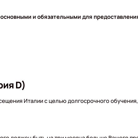
основными и обязательными для предоставления.
рия D)
сещения Италии с целью долгосрочного обучения, 
рого должен быть на три месяца больше Вашего пр