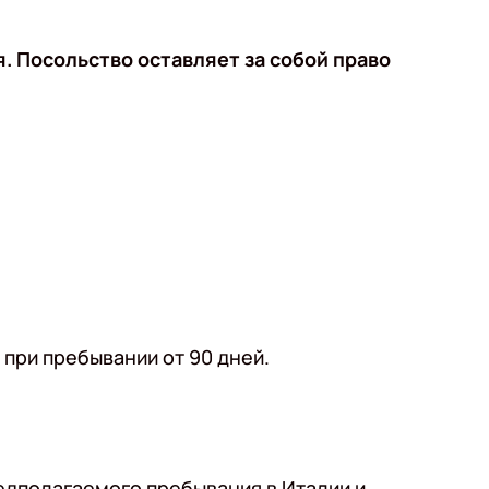
 Посольство оставляет за собой право
при пребывании от 90 дней.
едполагаемого пребывания в Италии и