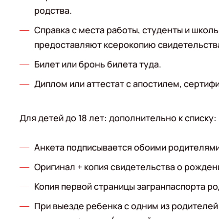
родства.
Справка с места работы, студенты и школ
предоставляют ксерокопию свидетельства
Билет или бронь билета туда.
Диплом или аттестат с апостилем, сертиф
Для детей до 18 лет: дополнительно к списку:
Анкета подписывается обоими родителям
Оригинал + копия свидетельства о рожден
Копия первой страницы загранпаспорта род
При выезде ребенка с одним из родителе