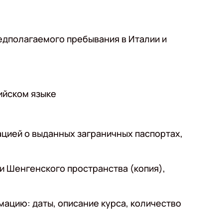
едполагаемого пребывания в Италии и
ийском языке
ацией о выданных заграничных паспортах,
и Шенгенского пространства (копия),
ацию: даты, описание курса, количество