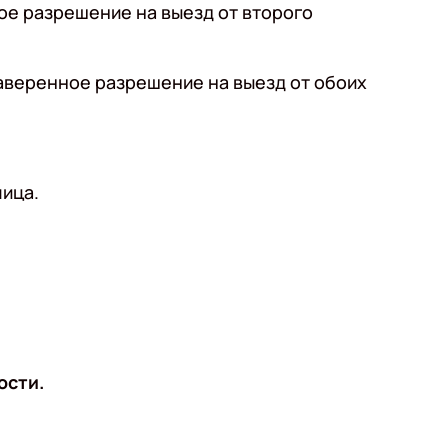
ое разрешение на выезд от второго
аверенное разрешение на выезд от обоих
ица.
ости.