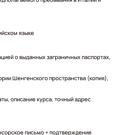
ийском языке
ацией о выданных заграничных паспортах,
ории Шенгенского пространства (копия),
ы, описание курса, точный адрес
понсорское письмо + подтверждение