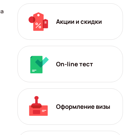
на
Акции и скидки
On-line тест
Оформление визы