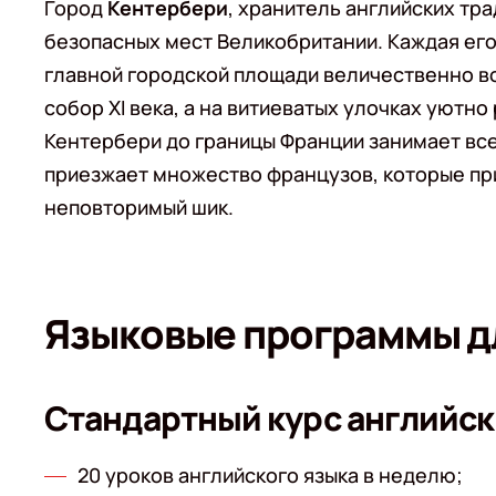
Город
Кентербери
, хранитель английских тра
безопасных мест Великобритании. Каждая его
главной городской площади величественно 
собор XI века, а на витиеватых улочках уютно
Кентербери до границы Франции занимает всег
приезжает множество французов, которые при
неповторимый шик.
Языковые программы д
Стандартный курс английск
20 уроков английского языка в неделю;