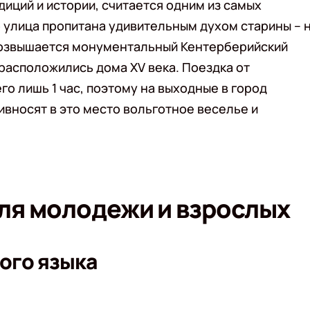
диций и истории, считается одним из самых
 улица пропитана удивительным духом старины – 
возвышается монументальный Кентерберийский
 расположились дома XV века. Поездка от
о лишь 1 час, поэтому на выходные в город
вносят в это место вольготное веселье и
ля молодежи и взрослых
ого языка