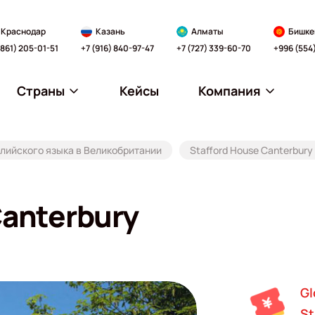
Краснодар
Казань
Алматы
Бишке
(861) 205-01-51
+7 (916) 840-97-47
+7 (727) 339-60-70
+996 (554
Страны
Кейсы
Компания
лийского языка в Великобритании
Stafford House Сanterbury
Canterbury
Gl
St