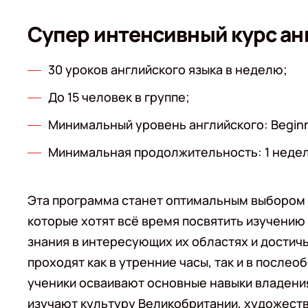
Супер интенсивный курс ан
30 уроков английского языка в неделю;
До 15 человек в группе;
Минимальный уровень английского: Beginn
Минимальная продолжительность: 1 недел
Эта программа станет оптимальным выбором 
которые хотят всё время посвятить изучению
знания в интересующих их областях и достичь
проходят как в утренние часы, так и в после
ученики осваивают основные навыки владения
изучают культуру Великобритании, художеств