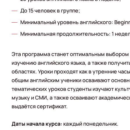
До 15 человек в группе;
Минимальный уровень английского: Beginn
Минимальная продолжительность: 1 недел
Эта программа станет оптимальным выбором д
изучению английского языка, а также получи
областях. Уроки проходят как в утренние часы
общим английским ученики осваивают основны
тематических уроков студенты изучают культ
музыку и СМИ, а также осваивают академическ
выдаётся сертификат.
Даты начала курса:
каждый понедельник.