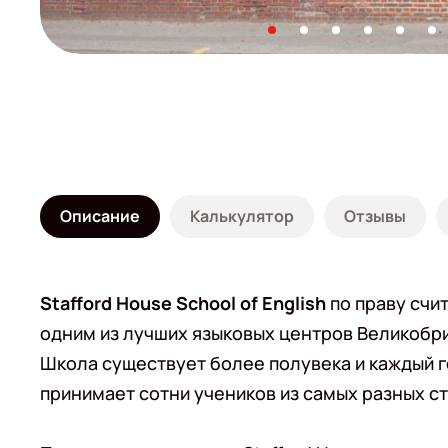
Описание
Калькулятор
Отзывы
Stafford House School of English
по праву счи
одним из лучших языковых центров Великобр
Школа существует более полувека и каждый 
принимает сотни учеников из самых разных ст