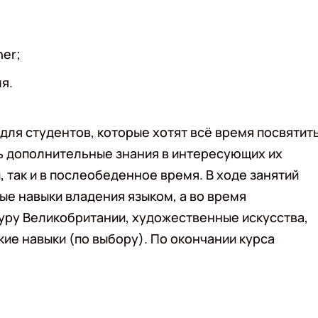
er;
я.
ля студентов, которые хотят всё время посвятит
ть дополнительные знания в интересующих их
, так и в послеобеденное время. В ходе занятий
е навыки владения языком, а во время
уру Великобритании, художественные искусства,
ие навыки (по выбору). По окончании курса