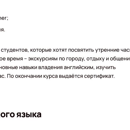
er;
я.
студентов, которые хотят посвятить утренние ча
ое время – экскурсиям по городу, отдыху и общен
сновные навыки владения английским, изучить
с. По окончании курса выдаётся сертификат.
ого языка