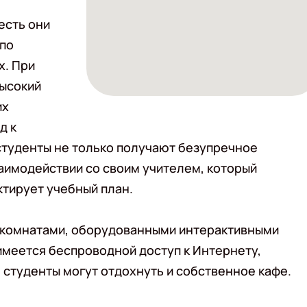
есть они
по
х. При
высокий
их
д к
 студенты не только получают безупречное
заимодействии со своим учителем, который
ктирует учебный план.
комнатами, оборудованными интерактивными
имеется беспроводной доступ к Интернету,
 студенты могут отдохнуть и собственное кафе.