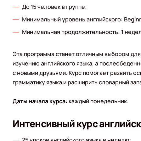
До 15 человек в группе;
Минимальный уровень английского: Beginn
Минимальная продолжительность: 1 недел
Эта программа станет отличным выбором для 
изучению английского языка, а послеобеденн
с новыми друзьями. Курс помогает развить о
грамматику языка и расширить словарный запа
Даты начала курса:
каждый понедельник.
Интенсивный курс английск
25 уроков английского языка в неделю;