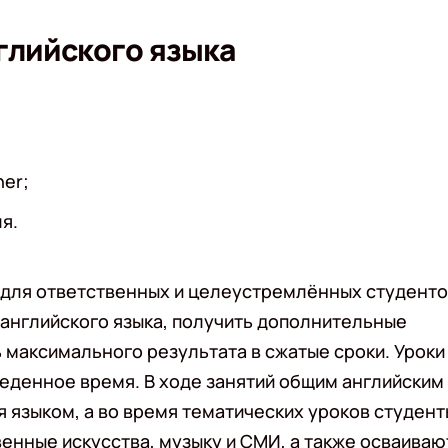
глийского языка
er;
я.
для ответственных и целеустремлённых студенто
 английского языка, получить дополнительные
 максимального результата в сжатые сроки. Уроки
обеденное время. В ходе занятий общим английским
 языком, а во время тематических уроков студент
енные искусства, музыку и СМИ, а также осваиваю