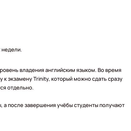
 недели.
ровень владения английским языком. Во время
 к экзамену Trinity, который можно сдать сразу
ся отдельно.
, а после завершения учёбы студенты получают