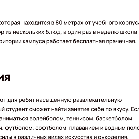
которая находится в 80 метрах от учебного корпус
ор из нескольких блюд, а один раз в неделю школа
ритории кампуса работает бесплатная прачечная.
ия
уют для ребят насыщенную развлекательную
 студент сможет найти занятие себе по вкусу. Ес
заниматься волейболом, теннисом, баскетболом,
, футболом, софтболом, плаванием и водным поло
илы в различных видах искусства и рукоделия,