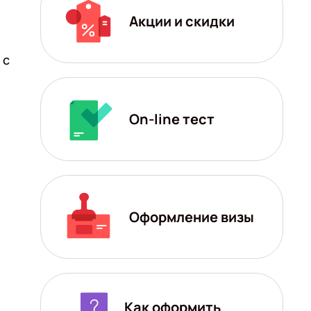
Акции и скидки
 с
On-line тест
Оформление визы
Как оформить