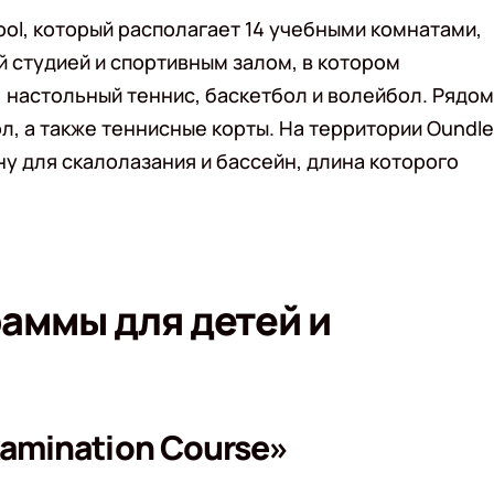
hool, который располагает 14 учебными комнатами,
й студией и спортивным залом, в котором
 настольный теннис, баскетбол и волейбол. Рядом
л, а также теннисные корты. На территории Oundle
ну для скалолазания и бассейн, длина которого
аммы для детей и
xamination Course»