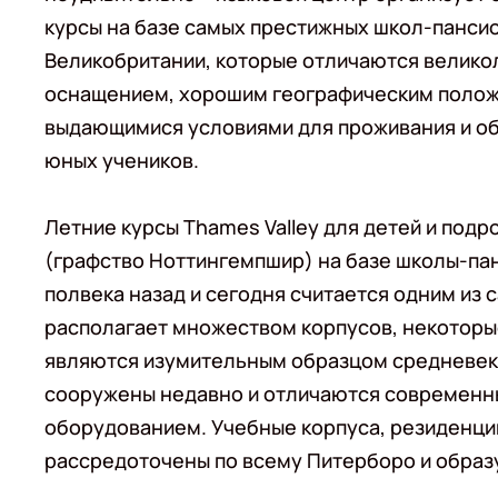
курсы на базе самых престижных школ-панси
Великобритании, которые отличаются велик
оснащением, хорошим географическим поло
выдающимися условиями для проживания и о
юных учеников.
Летние курсы Thames Valley для детей и под
(графство Ноттингемпшир) на базе школы-п
полвека назад и сегодня считается одним из
располагает множеством корпусов, некоторые 
являются изумительным образцом средневеко
сооружены недавно и отличаются современн
оборудованием. Учебные корпуса, резиденци
рассредоточены по всему Питерборо и образ