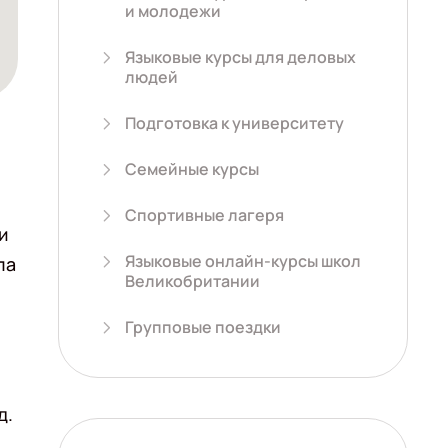
и молодежи
Языковые курсы для деловых
людей
Подготовка к университету
Семейные курсы
Спортивные лагеря
и
Языковые онлайн-курсы школ
ла
Великобритании
Групповые поездки
д.