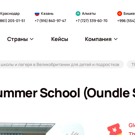
Краснодар
Казань
Алматы
Бишке
(861) 205-01-51
+7 (916) 840-97-47
+7 (727) 339-60-70
+996 (554
Страны
Кейсы
Компания
школы и лагеря в Великобритании для детей и подростков
T
ummer School (Oundle 
Gl
Th