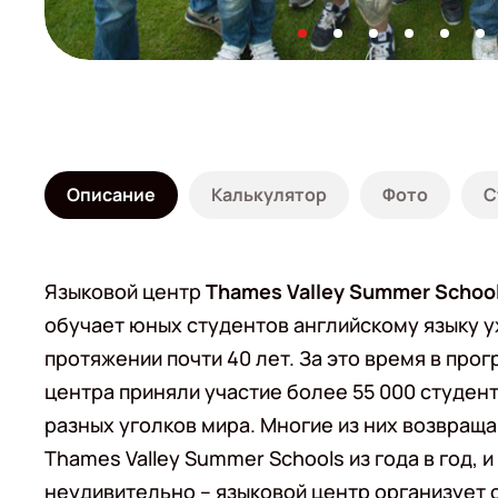
Описание
Калькулятор
Фото
С
Языковой центр
Thames Valley Summer Schoo
обучает юных студентов английскому языку у
протяжении почти 40 лет. За это время в про
центра приняли участие более 55 000 студент
разных уголков мира. Многие из них возвращ
Thames Valley Summer Schools из года в год, и
неудивительно – языковой центр организует 