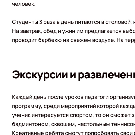
человек.
Студенты 3 раза в день питаются в столовой, 
На завтрак, обед и ужин им предлагается выб
проводит барбекю на свежем воздухе. На тер
Экскурсии и развлечен
Каждый день после уроков педагоги организ
программу, среди мероприятий которой каждый
ученик интересуется спортом, то он сможет 
бадминтоном, сквошем, настольным теннисом
Креативные ребята смогут попробовать свои с