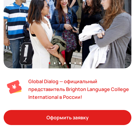
Global Dialog — официальный
представитель Brighton Language College
International в России!
Оформить заявку