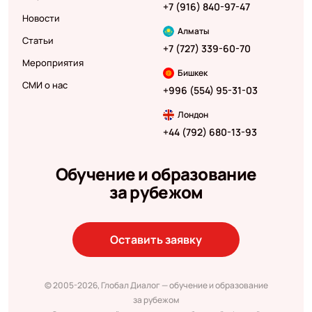
+7 (916) 840-97-47
Новости
Алматы
Статьи
+7 (727) 339-60-70
Мероприятия
Бишкек
СМИ о нас
+996 (554) 95-31-03
Лондон
+44 (792) 680-13-93
Обучение и образование
за рубежом
Оставить заявку
© 2005-2026, Глобал Диалог — обучение и образование
за рубежом