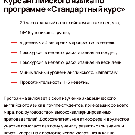
Курс английского языка по
программе «Стандартный курс»
20 часов занятий на английском языке в неделю;
13-16 учеников в группе;
4 дневных и 3 вечерних мероприятия в неделю;
1 экскурсия в неделю, рассчитанная на полдня;
1 экскурсия в неделю, рассчитанная на весь день;
Минимальный уровень английского: Elementary;
Продолжительность: 1-5 неделиь.
Программа включает в себя изучение академического
английского языка в группе студентов, приехавших со всего
мира, под руководством высококвалифицированных
преподавателей. Доброжелательная атмосфера и дружеское
участие помогают каждому ученику развить свои знания и
начать уверенно и грамотно использовать язык как на