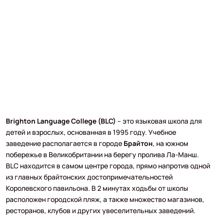
Brighton Language College (BLC)
– это языковая школа для
детей и взрослых, основанная в 1995 году. Учебное
заведение располагается в городе
Брайтон
, на южном
побережье в Великобритании на берегу пролива Ла-Манш.
BLC находится в самом центре города, прямо напротив одной
из главных брайтонских достопримечательностей
Королевского павильона. В 2 минутах ходьбы от школы
расположен городской пляж, а также множество магазинов,
ресторанов, клубов и других увеселительных заведений.