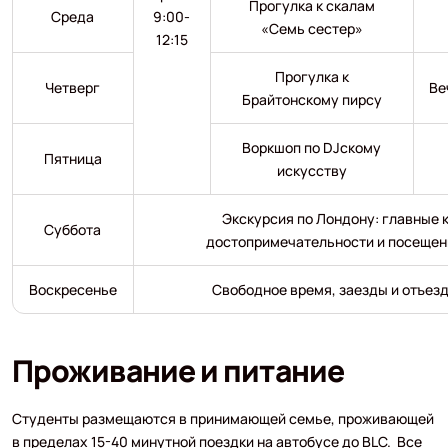
Прогулка к скалам
Среда
9:00-
«Семь сестер»
12:15
Прогулка к
Четверг
Ве
Брайтонскому пирсу
Воркшоп по DJскому
Пятница
искусству
Экскурсия по Лондону: главные 
Суббота
достопримечательности и посещен
Воскресенье
Свободное время, заезды и отъез
Проживание и питание
Студенты размещаются в принимающей семье, проживающей
в пределах 15-40 минутной поездки на автобусе до BLC. Все