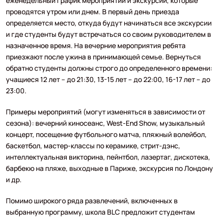
еженедельный график мероприятий и экскурсий, которые
проводятся утром или днем. В первый день приезда
определяется место, откуда будут начинаться все экскурсии
и где студенты будут встречаться со своим руководителем в
назначенное время. На вечерние мероприятия ребята
приезжают после ужина в принимающей семье. Вернуться
обратно студенты должны строго до определенного времени:
учащиеся 12 лет – до 21:30, 13-15 лет – до 22:00, 16-17 лет – до
23:00.
Примеры мероприятий (могут изменяться в зависимости от
сезона): вечерний киносеанс, West-End Show, музыкальный
концерт, посещение футбольного матча, пляжный волейбол,
баскетбол, мастер-классы по керамике, стрит-дэнс,
интеллектуальная викторина, пейнтбол, лазертаг, дискотека,
барбекю на пляже, выходные в Париже, экскурсия по Лондону
и др.
Помимо широкого ряда развлечений, включенных в
выбранную программу, школа BLC предложит студентам