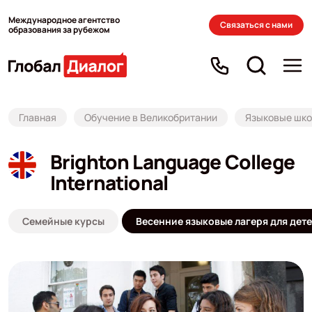
Международное агентство
Связаться с нами
образования за рубежом
Главная
Обучение в Великобритании
Языковые школ
Brighton Language College
International
Семейные курсы
Весенние языковые лагеря для дет