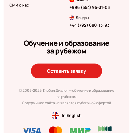
СМИ о нас
+996 (554) 95-31-03
Лондон
+44 (792) 680-13-93
Обучение и образование
за рубежом
Оставить заявку
© 2005-2026, Глобал Диалог — обучение и образование
за рубежом
Содержимое сайта не является публичной офертой
In English