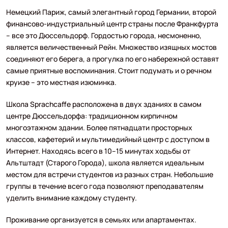
Немецкий Париж, самый элегантный город Германии, второй
финансово-индустриальный центр страны после Франкфурта
– все это Дюссельдорф. Гордостью города, несмоненно,
является величественный Рейн. Множество изящных мостов
соединяют его берега, а прогулка по его набережной оставят
самые приятные воспоминания. Стоит подумать и о речном
круизе – это местная изюминка.
Школа Sprachcaffe расположена в двух зданиях в самом
центре Дюссельдорфа: традиционном кирпичном
многоэтажном здании. Более пятнадцати просторных
классов, кафетерий и мультимедийный центр с доступом в
Интернет. Находясь всего в 10–15 минутах ходьбы от
Альтштадт (Старого Города), школа является идеальным
местом для встречи студентов из разных стран. Небольшие
группы в течение всего года позволяют преподавателям
уделить внимание каждому студенту.
Проживание организуется в семьях или апартаментах.