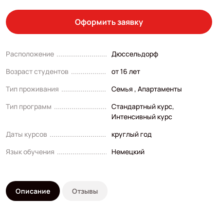
Оформить заявку
Расположение
Дюссельдорф
Возраст студентов
от 16 лет
Тип проживания
Семья , Апартаменты
Тип программ
Стандартный курс
,
Интенсивный курс
Даты курсов
круглый год
Язык обучения
Немецкий
Описание
Отзывы