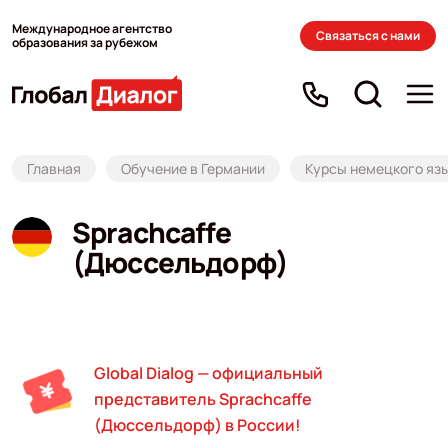
Международное агентство
Связаться с нами
образования за рубежом
Главная
Обучение в Германии
Курсы немецкого язы
Sprachcaffe
(Дюссельдорф)
Global Dialog — официальный
представитель Sprachcaffe
(Дюссельдорф) в России!