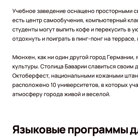
Учебное заведение оснащено просторными св
есть центр самообучения, компьютерный клас
студенты могут выпить кофе и перекусить в у
отдохнуть и поиграть в пинг-понг на террасе,
Мюнхен, как ни один другой город Германии,
культуры. Столица Баварии славиться своим
Октоберфест, национальными кожаными штана
расположено 10 университетов, в которых уча
атмосферу города живой и веселой.
Языковые программы д