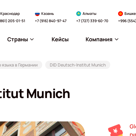
Краснодар
Казань
Алматы
Бишке
(861) 205-01-51
+7 (916) 840-97-47
+7 (727) 339-60-70
+996 (554
Страны
Кейсы
Компания
 языка в Германии
DID Deutsch-Institut Munich
titut Munich
Gl
DI