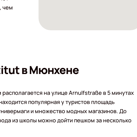
, чем
itut в Мюнхене
е
располагается на улице Arnulfstraße в 5 минутах
 находится популярная у туристов площадь
 универмаги и множество модных магазинов. До
ода из школы можно дойти пешком за несколько