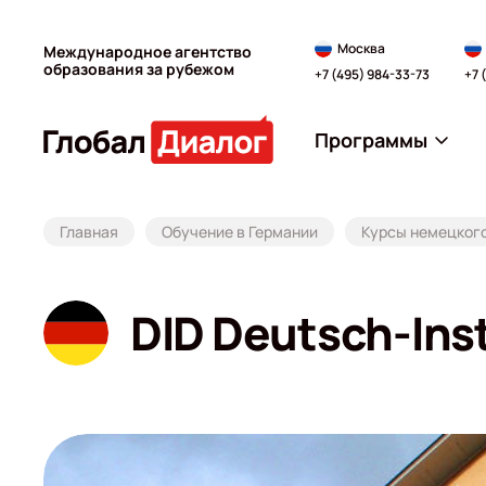
Москва
Международное агентство
образования за рубежом
+7 (495) 984-33-73
+7 
Программы
Главная
Обучение в Германии
Курсы немецкого
DID Deutsch-Ins