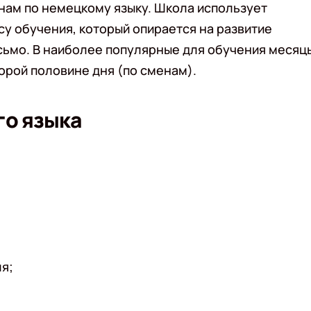
нам по немецкому языку. Школа использует
у обучения, который опирается на развитие
исьмо. В наиболее популярные для обучения месяц
торой половине дня (по сменам).
го языка
я;