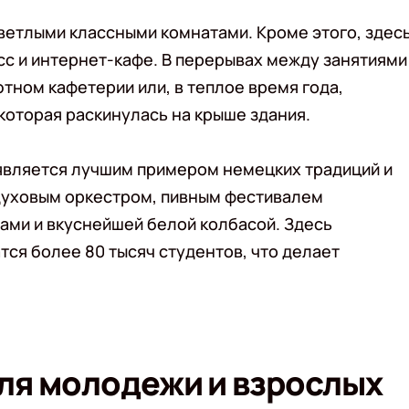
етлыми классными комнатами. Кроме этого, здес
с и интернет-кафе. В перерывах между занятиями
ютном кафетерии или, в теплое время года,
 которая раскинулась на крыше здания.
 является лучшим примером немецких традиций и
 духовым оркестром, пивным фестивалем
ми и вкуснейшей белой колбасой. Здесь
тся более 80 тысяч студентов, что делает
ля молодежи и взрослых