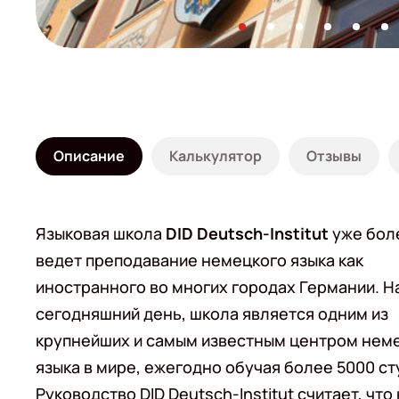
Описание
Калькулятор
Отзывы
Языковая школа
DID Deutsch-Institut
уже боле
ведет преподавание немецкого языка как
иностранного во многих городах Германии. Н
сегодняшний день, школа является одним из
крупнейших и самым известным центром нем
языка в мире, ежегодно обучая более 5000 ст
Руководство DID Deutsch-Institut считает, что