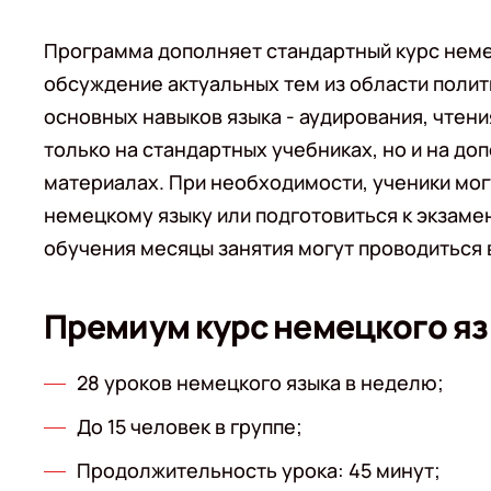
Программа дополняет стандартный курс неме
обсуждение актуальных тем из области полити
основных навыков языка - аудирования, чтени
только на стандартных учебниках, но и на д
материалах. При необходимости, ученики мог
немецкому языку или подготовиться к экзаме
обучения месяцы занятия могут проводиться в
Премиум курс немецкого я
28 уроков немецкого языка в неделю;
До 15 человек в группе;
Продолжительность урока: 45 минут;