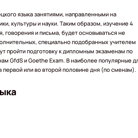
цкого языка занятиями, направленными на
ки, культуры и науки. Таким образом, изучение 4
я, говорения и письма, будет основываться не
ополнительных, специально подобранных учителем
ут пройти подготовку к дипломным экзаменам по
нам GfdS и Goethe Exam. В наиболее популярные д
 первой или во второй половине дня (по сменам).
зыка