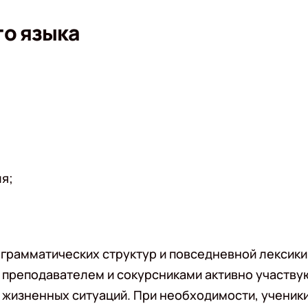
го языка
я;
 грамматических структур и повседневной лексики
с преподавателем и сокурсниками активно участву
 жизненных ситуаций. При необходимости, ученик