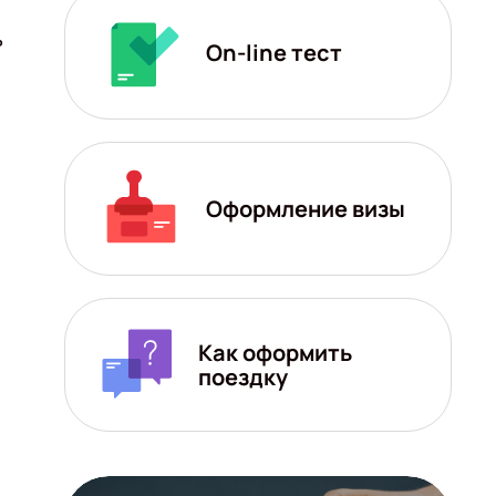
ь
On-line тест
Оформление визы
Как оформить
поездку