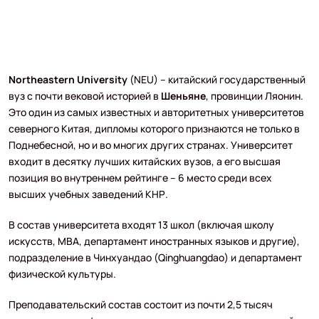
Northeastern University
(NEU) – китайский государственный
вуз с почти вековой историей в
Шеньяне
, провинции Ляонин.
Это один из самых известных и авторитетных университетов
северного Китая, дипломы которого признаются не только в
Поднебесной, но и во многих других странах. Университет
входит в десятку лучших китайских вузов, а его высшая
позиция во внутреннем рейтинге – 6 место среди всех
высших учебных заведений КНР.
В состав университета входят 13 школ (включая школу
искусств, MBA, департамент иностранных языков и другие),
подразделение в Чинхуандао (Qinghuangdao) и департамент
физической культуры.
Преподавательский состав состоит из почти 2,5 тысяч