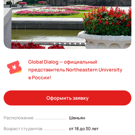
Global Dialog — официальный
представитель Northeastern University
в России!
Оформить заявку
Расположение
Шеньян
Возраст студентов
от 18 до 30 лет