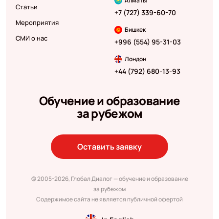
Алматы
Статьи
+7 (727) 339-60-70
Мероприятия
Бишкек
СМИ о нас
+996 (554) 95-31-03
Лондон
+44 (792) 680-13-93
Обучение и образование
за рубежом
Оставить заявку
© 2005-2026, Глобал Диалог — обучение и образование
за рубежом
Содержимое сайта не является публичной офертой