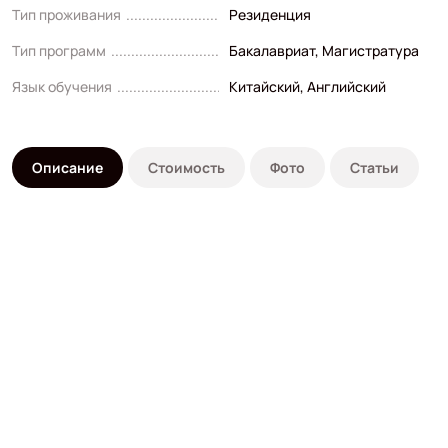
Тип проживания
Резиденция
Тип программ
Бакалавриат
,
Магистратура
Язык обучения
Китайский
,
Английский
Описание
Стоимость
Фото
Статьи