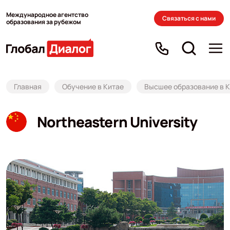
Международное агентство
Связаться с нами
образования за рубежом
Главная
Обучение в Китае
Высшее образование в 
Northeastern University