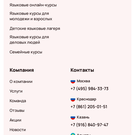
Языковые онлайн-курсы
Языковые курсы для
молодежи и взрослых
Детские языковые лагеря
Языковые курсы для
деловых людей
Семейные курсы
Компания
Контакты
Москва
О компании
+7 (495) 984-33-73
Услуги
Краснодар
Команда
+7 (861) 205-01-51
Отзывы
Казань
Акции
+7 (916) 840-97-47
Новости