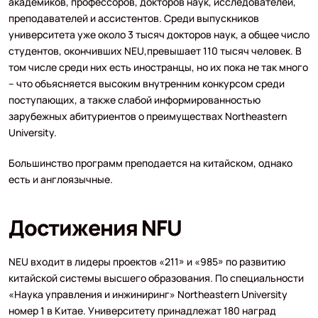
академиков, профессоров, докторов наук, исследователей,
преподавателей и ассистентов. Среди выпускников
университета уже около 3 тысяч докторов наук, а общее число
студентов, окончивших NEU,превышает 110 тысяч человек. В
том числе среди них есть иностранцы, но их пока не так много
– что объясняется высоким внутренним конкурсом среди
поступающих, а также слабой информированностью
зарубежных абитуриентов о преимуществах Northeastern
University.
Большинство программ преподается на китайском, однако
есть и англоязычные.
Достижения NFU
NEU входит в лидеры проектов «211» и «985» по развитию
китайской системы высшего образования. По специальности
«Наука управления и инжиниринг» Northeastern University
номер 1 в Китае. Университету принадлежат 180 наград