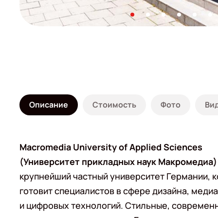
Описание
Стоимость
Фото
Ви
Macromedia University of Applied Sciences
(Университет прикладных наук Макромедиа)
крупнейший частный университет Германии, 
готовит специалистов в сфере дизайна, медиа
и цифровых технологий. Стильные, современ