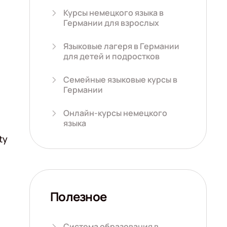
Курсы немецкого языка в
Германии для взрослых
Языковые лагеря в Германии
для детей и подростков
Семейные языковые курсы в
Германии
Онлайн-курсы немецкого
языка
ty
Полезное
Система образования в