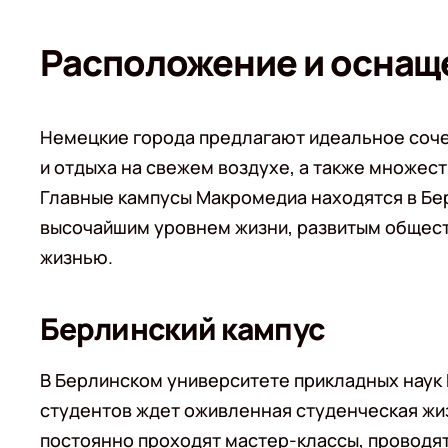
Расположение и оснащ
Немецкие города предлагают идеальное соче
и отдыха на свежем воздухе, а также множес
Главные кампусы Макромедиа находятся в Бер
высочайшим уровнем жизни, развитым общес
жизнью.
Берлинский кампус
В Берлинском университете прикладных наук
студентов ждет оживленная студенческая жиз
постоянно проходят мастер-классы, проводя