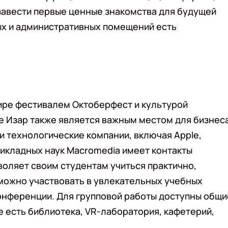
завести первые ценные знакомства для будущей
ых и административных помещений есть
ире фестивалем Октоберфест и культурой
ке Изар также является важным местом для бизнес
 технологические компании, включая Apple,
прикладных наук Macromedia имеет контакты
оляет своим студентам учиться практично,
можно участвовать в увлекательных учебных
конференции. Для групповой работы доступны общи
е есть библиотека, VR-лаборатория, кафетерий,