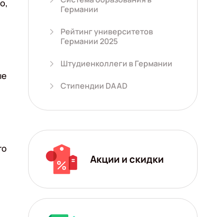
о,
Германии
Рейтинг университетов
Германии 2025
Штудиенколлеги в Германии
ые
Стипендии DAAD
го
Акции и скидки