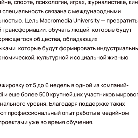
йне, спорте, психологии, играх, журналистике, кин
ая специальность связана с международными
ностью. Цель Macromedia University — превратить
й трансформации, обучать людей, которые будут
коряющегося общества, обладающих
ками, которые будут формировать индустриальн
ономической, культурной и социальной жизнью
жировку от 5 до 6 недель в одной из компаний-
udi и еще более 500 крупнейших участников мирово
нального уровня. Благодаря поддержке таких
ают профессиональный опыт работы в медийном
 проектами уже во время обучения.