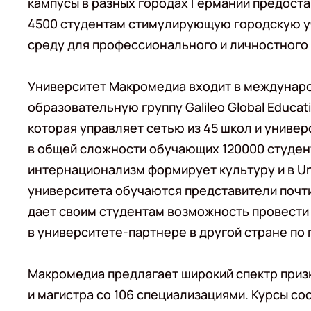
кампусы в разных городах Германии предост
4500 студентам стимулирующую городскую 
среду для профессионального и личностного 
Университет Макромедиа входит в междунар
образовательную группу Galileo Global Educati
которая управляет сетью из 45 школ и универ
в общей сложности обучающих 120000 студенто
интернационализм формирует культуру и в Un
университета обучаются представители почти
дает своим студентам возможность провести 
в университете-партнере в другой стране по 
Макромедиа предлагает широкий спектр приз
и магистра со 106 специализациями. Курсы с