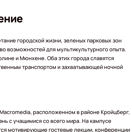
ение
тание городской жизни, зеленых парковых зон
тво возможностей для мультикультурного опыта.
лине и Мюнхене. Оба этих города славятся
твенным транспортом и захватывающей ночной
 Macromedia, расположенном в районе Кройцберг,
нь с учащимися со всего мира. На кампусе
тся мотивирующие гостевые лекции, конференции