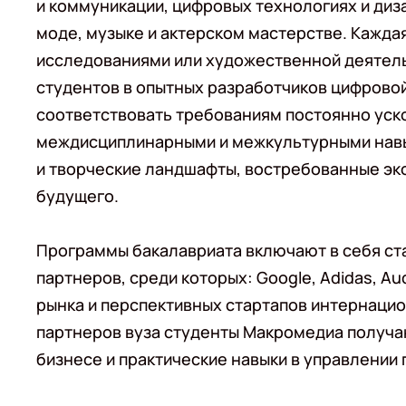
и коммуникации, цифровых технологиях и диза
моде, музыке и актерском мастерстве. Кажд
исследованиями или художественной деятель
студентов в опытных разработчиков цифрово
соответствовать требованиям постоянно ус
междисциплинарными и межкультурными навы
и творческие ландшафты, востребованные эк
будущего.
Программы бакалавриата включают в себя ста
партнеров, среди которых: Google, Adidas, A
рынка и перспективных стартапов интернацио
партнеров вуза студенты Макромедиа получ
бизнесе и практические навыки в управлении