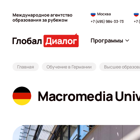
Москва
Международное агентство
образования за рубежом
+7 (495) 984-33-73
+7 
Программы
Главная
Обучение в Германии
Высшее образова
Macromedia Unive