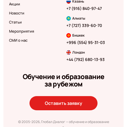
Казань
Акции
+7 (916) 840-97-47
Новости
Алматы
Статьи
+7 (727) 339-60-70
Мероприятия
Бишкек
СМИ о нас
+996 (554) 95-31-03
Лондон
+44 (792) 680-13-93
Обучение и образование
за рубежом
Оставить заявку
© 2005-2026, Глобал Диалог — обучение и образование