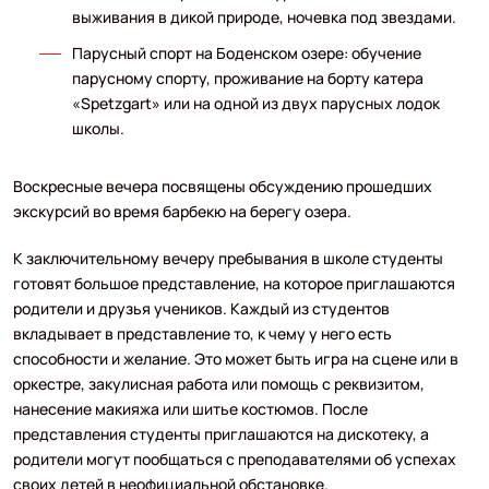
выживания в дикой природе, ночевка под звездами.
Парусный спорт на Боденском озере: обучение
парусному спорту, проживание на борту катера
«Spetzgart» или на одной из двух парусных лодок
школы.
Воскресные вечера посвящены обсуждению прошедших
экскурсий во время барбекю на берегу озера.
К заключительному вечеру пребывания в школе студенты
готовят большое представление, на которое приглашаются
родители и друзья учеников. Каждый из студентов
вкладывает в представление то, к чему у него есть
способности и желание. Это может быть игра на сцене или в
оркестре, закулисная работа или помощь с реквизитом,
нанесение макияжа или шитье костюмов. После
представления студенты приглашаются на дискотеку, а
родители могут пообщаться с преподавателями об успехах
своих детей в неофициальной обстановке.