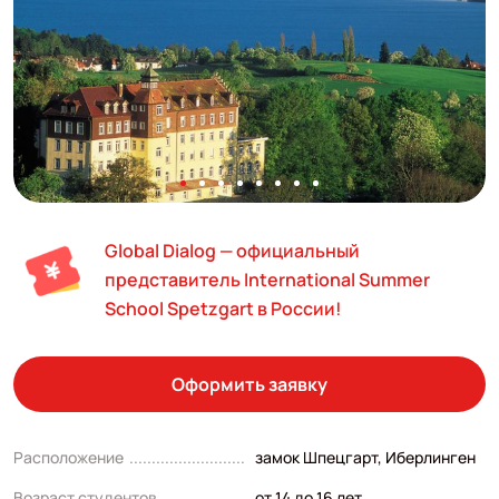
Global Dialog — официальный
представитель International Summer
School Spetzgart в России!
Оформить заявку
Расположение
замок Шпецгарт, Иберлинген
Возраст студентов
от 14 до 16 лет