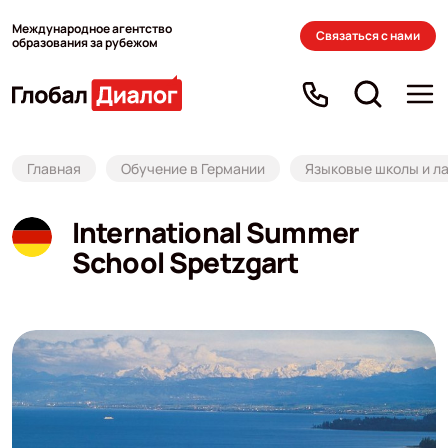
Международное агентство
Связаться с нами
образования за рубежом
Главная
Обучение в Германии
Языковые школы и ла
International Summer
School Spetzgart