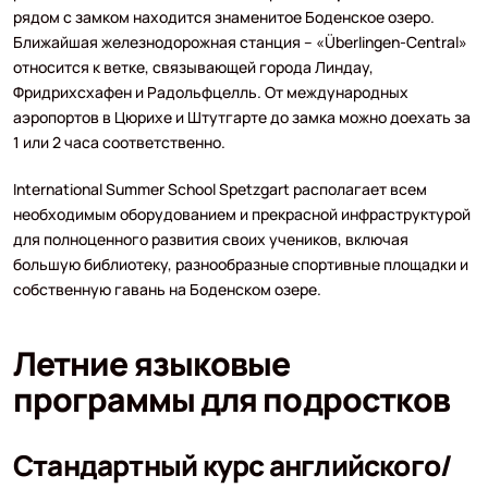
рядом с замком находится знаменитое Боденское озеро.
Ближайшая железнодорожная станция – «Überlingen-Central»
относится к ветке, связывающей города Линдау,
Фридрихсхафен и Радольфцелль. От международных
аэропортов в Цюрихе и Штутгарте до замка можно доехать за
1 или 2 часа соответственно.
International Summer School Spetzgart располагает всем
необходимым оборудованием и прекрасной инфраструктурой
для полноценного развития своих учеников, включая
большую библиотеку, разнообразные спортивные площадки и
собственную гавань на Боденском озере.
Летние языковые
программы для подростков
Стандартный курс английского/