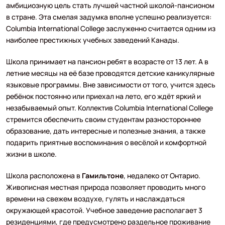
амбициозную цель стать лучшей частной школой-пансионом
в стране. Эта смелая задумка вполне успешно реализуется:
Columbia International College заслуженно считается одним из
наиболее престижных учебных заведений Канады.
Школа принимает на пансион ребят в возрасте от 13 лет. А в
летние месяцы на её базе проводятся детские каникулярные
языковые программы. Вне зависимости от того, учится здесь
ребёнок постоянно или приехал на лето, его ждёт яркий и
незабываемый опыт. Коллектив Columbia International College
стремится обеспечить своим студентам разностороннее
образование, дать интересные и полезные знания, а также
подарить приятные воспоминания о весёлой и комфортной
жизни в школе.
Школа расположена в
Гамильтоне
, недалеко от Онтарио.
Живописная местная природа позволяет проводить много
времени на свежем воздухе, гулять и наслаждаться
окружающей красотой. Учебное заведение располагает 3
резиденциями, где предусмотрено раздельное проживание