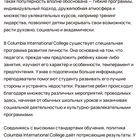
Такая популярность вполне обоснована — гибкие программы,
индивидуальный подход, дружелюбная атмосфера и
множество увлекательных курсов, например тренинг
лидерства, позволяют детям раскрывать свои возможности,
расти духовно, социально и академически.
В Columbia International College существует специальная
программа развития личности. Она основана на том, что
педагоги, прежде чем предложить ребёнку какие-либо
занятия, изучают его характер и особенности, темперамент и
предпочтения. Узнав о подопечном больше информации,
преподаватели помогают студенту развивать его лучшие
стороны и устранять недостатки. Развитие ребят происходит
благодаря множеству различных мероприятий, проводимых
здесь, начиная от обычных школьных уроков и заканчивая
социальной деятельностью и культурно-развлекательными
программами.
Соединяясь с высокими стандартами обучения, политика
Columbia International College даёт потрясающие результаты. У