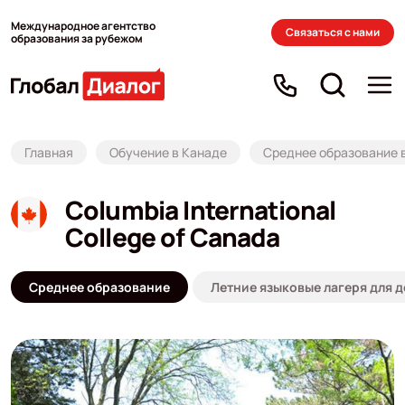
Международное агентство
Связаться с нами
образования за рубежом
Главная
Обучение в Канаде
Среднее образование 
Columbia International
College of Canada
Среднее образование
Летние языковые лагеря для д