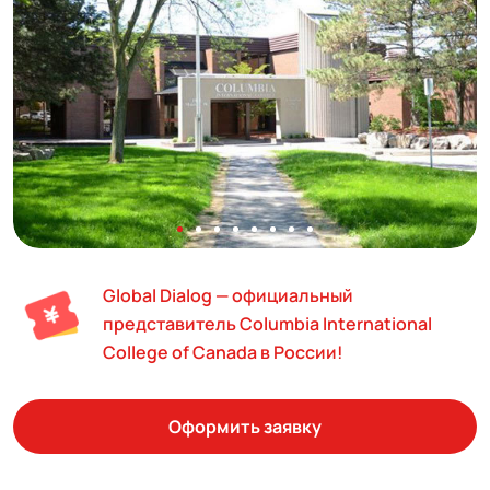
Global Dialog — официальный
представитель Columbia International
College of Canada в России!
Оформить заявку