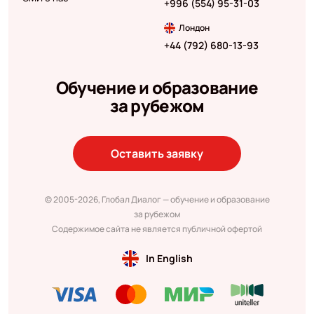
+996 (554) 95-31-03
Лондон
+44 (792) 680-13-93
Обучение и образование
за рубежом
Оставить заявку
© 2005-2026, Глобал Диалог — обучение и образование
за рубежом
Содержимое сайта не является публичной офертой
In English