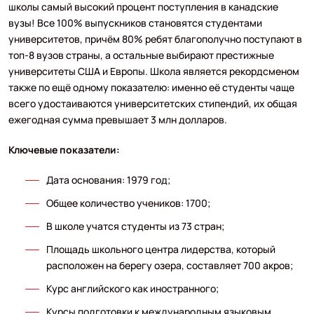
школы самый высокий процент поступления в канадские
вузы! Все 100% выпускников становятся студентами
университетов, причём 80% ребят благополучно поступают в
топ-8 вузов страны, а остальные выбирают престижные
университеты США и Европы. Школа является рекордсменом
также по ещё одному показателю: именно её студенты чаще
всего удостаиваются университетских стипендий, их общая
ежегодная сумма превышает 3 млн долларов.
Ключевые показатели:
Дата основания: 1979 год;
Общее количество учеников: 1700;
В школе учатся студенты из 73 стран;
Площадь школьного центра лидерства, который
расположен на берегу озера, составляет 700 акров;
Курс английского как иностранного;
Курсы подготовки к международным языковым