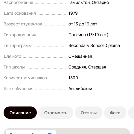
Расположение
Гамильтон, Онтарио
Дата основания
1979
Возраст студентов
от 13 до 19 лет
Тип проживания
Пансион (13-19 лет)
Тип программ
Secondary School Diploma
Для кого
Смешанная
Тип школы
Средняя
,
Старшая
Количество учеников
1800
Язык обучения
Английский
Описание
Стоимость
Отзывы
Фото