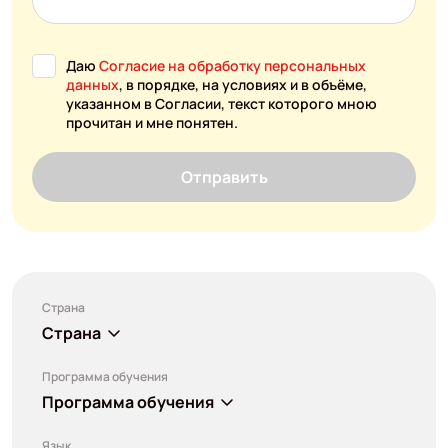
Даю
Согласие на обработку персональных
данных
, в порядке, на условиях и в объёме,
указанном в Согласии, текст которого мною
прочитан и мне понятен.
Отправить
Страна
Страна
Программа обучения
Программа обучения
Язык