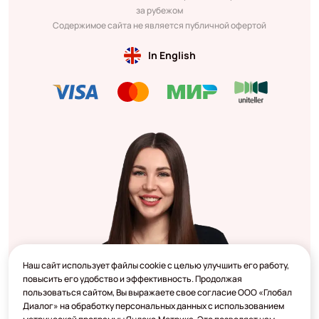
за рубежом
Содержимое сайта не является публичной офертой
In English
Наш сайт использует файлы cookie с целью улучшить его работу,
повысить его удобство и эффективность. Продолжая
пользоваться сайтом, Вы выражаете свое согласие ООО «Глобал
Диалог» на обработку персональных данных с использованием