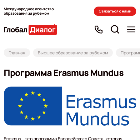
Международное агентство
Связаться с нами
образования за рубежом
Главная
Высшее образование за рубежом
Програм
Программа Erasmus Mundus
Erasmus – это программа Европейского Совета, которая