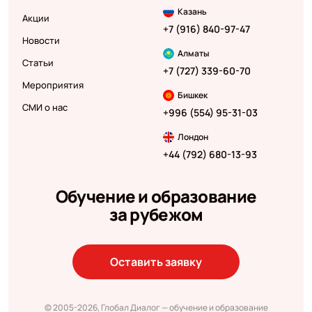
Казань
Акции
+7 (916) 840-97-47
Новости
Алматы
Статьи
+7 (727) 339-60-70
Мероприятия
Бишкек
СМИ о нас
+996 (554) 95-31-03
Лондон
+44 (792) 680-13-93
Обучение и образование
за рубежом
Оставить заявку
© 2005-2026, Глобал Диалог — обучение и образование