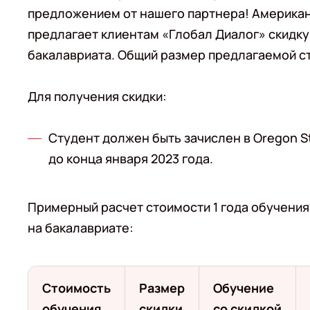
предложением от нашего партнера! Америка
предлагает клиентам «Глобал Диалог» скидку
бакалавриата. Общий размер предлагаемой ст
Для получения скидки:
Студент должен быть зачислен в Oregon St
до конца января 2023 года.
Примерный расчет стоимости 1 года обучени
на бакалавриате:
Стоимость
Размер
Обучение
обучения
скидки
со скидкой