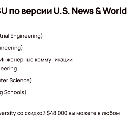
 по версии U.S. News & World
ial Engineering)
ineering)
/Инженерные коммуникации
neering
er Science)
g Schools)
versity со скидкой $48 000 вы можете в любом