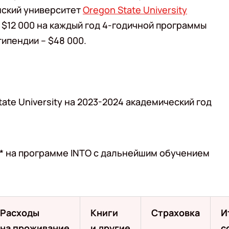
нский университет
Oregon State University
 $12 000 на каждый год 4-годичной программы
ипендии – $48 000.
ate University на 2023-2024 академический год
я* на программе INTO с дальнейшим обучением
Расходы
Книги
Страховка
И
на проживание
и другие
с