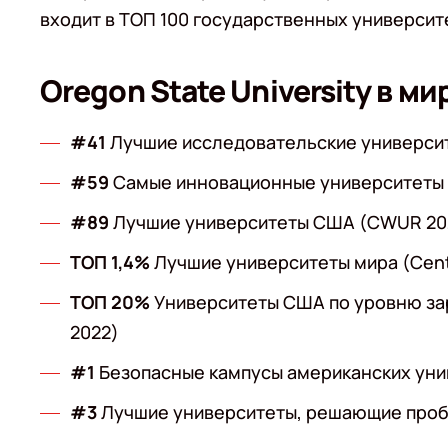
входит в ТОП 100 государственных университе
Oregon State University в м
#41
Лучшие исследовательские университе
#59
Самые инновационные университеты (
#89
Лучшие университеты США (CWUR 20
ТОП 1,4%
Лучшие университеты мира (Center
ТОП 20%
Университеты США по уровню зарп
2022)
#1
Безопасные кампусы американских унив
#3
Лучшие университеты, решающие пробл