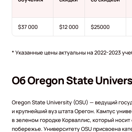
$37 000
$12 000
$25000
* Указанные цены актуальны на 2022-2023 уче
Об Oregon State Univers
Oregon State University (OSU) — ведущий го
и крупнейший вуз штата Орегон. Кампус унив
в зеленом городке Корваллис, который носит
побережье. Университету OSU присвоена катег