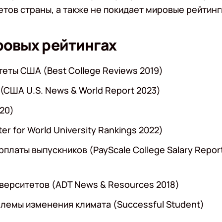
тов страны, а также не покидает мировые рейтинг
ировых рейтингах
ты США (Best College Reviews 2019)
США U.S. News & World Report 2023)
20)
 for World University Rankings 2022)
латы выпускников (PayScale College Salary Repor
ерситетов (ADT News & Resources 2018)
емы изменения климата (Successful Student)