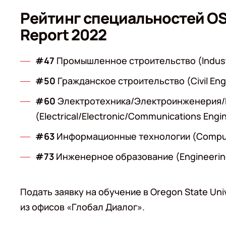
Рейтинг специальностей OSU
Report 2022
#47
Промышленное строительство (Industr
#50
Гражданское строительство (Civil Eng
#60
Электротехника/Электроинженерия
(Electrical/Electronic/Communications Engi
#63
Информационные технологии (Comput
#73
Инженерное образование (Engineerin
Подать заявку на обучение в Oregon State Uni
из офисов «Глобал Диалог».