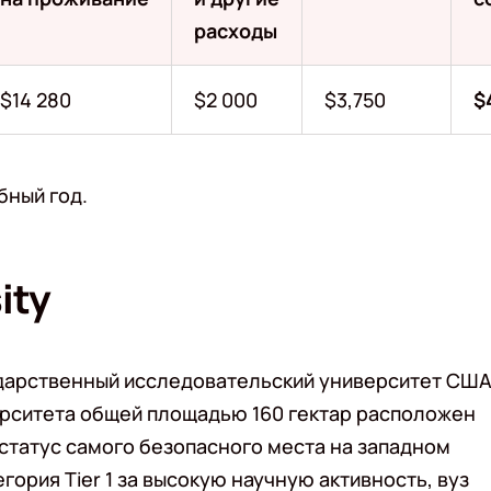
расходы
$14 280
$2 000
$3,750
$
бный год.
ity
сударственный исследовательский университет СШ
ерситета общей площадью 160 гектар расположен
 статус самого безопасного места на западном
ория Tier 1 за высокую научную активность, вуз