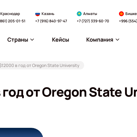
Краснодар
Казань
Алматы
Бишке
(861) 205-01-51
+7 (916) 840-97-47
+7 (727) 339-60-70
+996 (554
Страны
Кейсы
Компания
12000 в год от Oregon State University
год от Oregon State Un