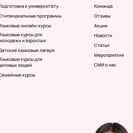
Подготовка к университету
Команда
Стипендиальные программы
Отзывы
Языковые онлайн-курсы
Акции
Языковые курсы для
Новости
молодежи и взрослых
Статьи
Детские языковые лагеря
Мероприятия
Языковые курсы для
СМИ о нас
деловых людей
Семейные курсы