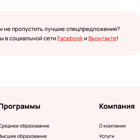
 и не пропустить лучшие спецпредложения?
ы в социальной сети
Facebook
и
Вконтакте
!
Программы
Компания
Среднее образование
О компании
Высшее образование
Услуги