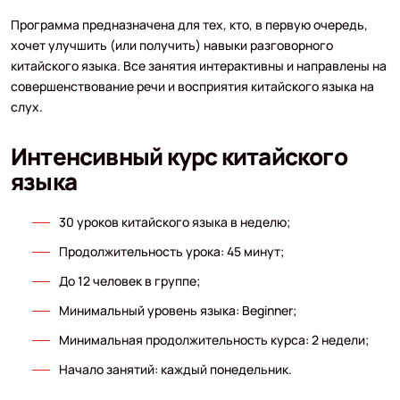
Программа предназначена для тех, кто, в первую очередь,
хочет улучшить (или получить) навыки разговорного
китайского языка. Все занятия интерактивны и направлены на
совершенствование речи и восприятия китайского языка на
слух.
Интенсивный курс китайского
языка
30 уроков китайского языка в неделю;
Продолжительность урока: 45 минут;
До 12 человек в группе;
Минимальный уровень языка: Beginner;
Минимальная продолжительность курса: 2 недели;
Начало занятий: каждый понедельник.