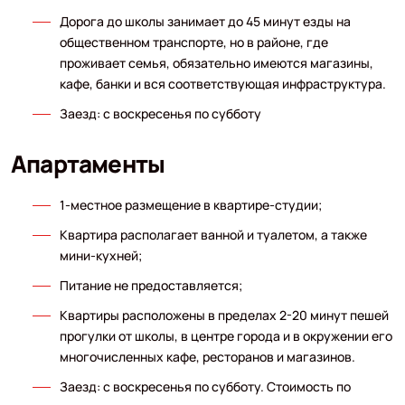
Дорога до школы занимает до 45 минут езды на
общественном транспорте, но в районе, где
проживает семья, обязательно имеются магазины,
кафе, банки и вся соответствующая инфраструктура.
Заезд: с воскресенья по субботу
Апартаменты
1-местное размещение в квартире-студии;
Квартира располагает ванной и туалетом, а также
мини-кухней;
Питание не предоставляется;
Квартиры расположены в пределах 2-20 минут пешей
прогулки от школы, в центре города и в окружении его
многочисленных кафе, ресторанов и магазинов.
Заезд: с воскресенья по субботу. Стоимость по