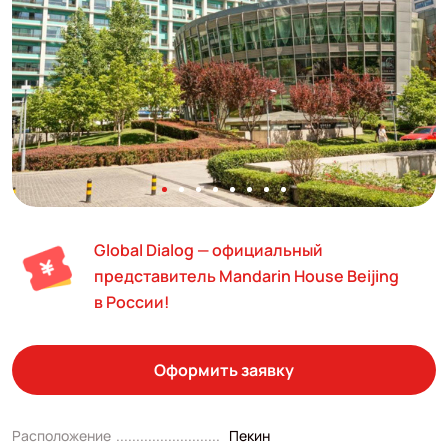
Global Dialog — официальный
представитель Mandarin House Beijing
в России!
Оформить заявку
Расположение
Пекин