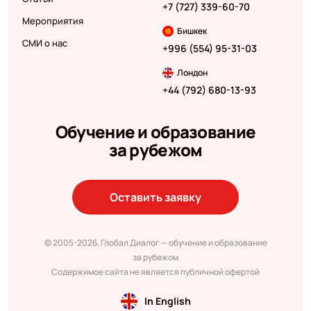
+7 (727) 339-60-70
Мероприятия
Бишкек
СМИ о нас
+996 (554) 95-31-03
Лондон
+44 (792) 680-13-93
Обучение и образование
за рубежом
Оставить заявку
© 2005-2026, Глобал Диалог — обучение и образование
за рубежом
Содержимое сайта не является публичной офертой
In English