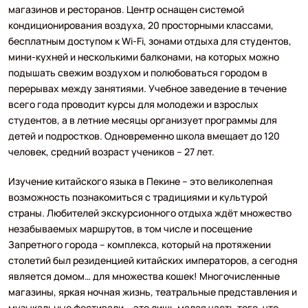
магазинов и ресторанов. Центр оснащен системой
кондиционирования воздуха, 20 просторными классами,
бесплатным доступом к Wi-Fi, зонами отдыха для студентов,
мини-кухней и несколькими балконами, на которых можно
подышать свежим воздухом и полюбоваться городом в
перерывах между занятиями. Учебное заведение в течение
всего года проводит курсы для молодежи и взрослых
студентов, а в летние месяцы организует программы для
детей и подростков. Одновременно школа вмещает до 120
человек, средний возраст учеников – 27 лет.
Изучение китайского языка в Пекине – это великолепная
возможность познакомиться с традициями и культурой
страны. Любителей экскурсионного отдыха ждёт множество
незабываемых маршрутов, в том числе и посещение
Запретного города – комплекса, который на протяжении
столетий был резиденцией китайских императоров, а сегодня
является домом… для множества кошек! Многочисленные
магазины, яркая ночная жизнь, театральные представления и
музыкальные фестивали – это лишь малая часть того, что