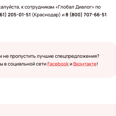
алуйста, к сотрудникам «Глобал Диалог» по
861) 205-01-51
(Краснодар) и
8 (800) 707-66-51
 и не пропустить лучшие спецпредложения?
ы в социальной сети
Facebook
и
Вконтакте
!