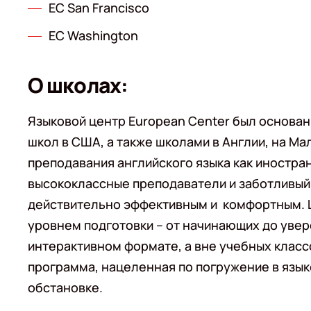
EC San Francisco
EC Washington
О школах:
Языковой центр European Center был основан 
школ в США, а также школами в Англии, на Ма
преподавания английского языка как иностра
высококлассные преподаватели и заботливый
действительно эффективным и комфортным. 
уровнем подготовки – от начинающих до уве
интерактивном формате, а вне учебных класс
программа, нацеленная по погружение в язык
обстановке.