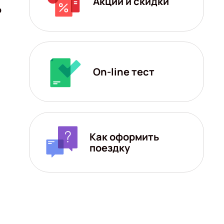
Акции и скидки
о
On-line тест
Как оформить
поездку