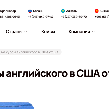
Краснодар
Казань
Алматы
Бишке
(861) 205-01-51
+7 (916) 840-97-47
+7 (727) 339-60-70
+996 (554
Страны
Кейсы
Компания
 на курсы английского в США от EC
ы английского в США о