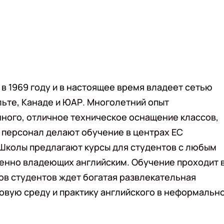
в 1969 году и в настоящее время владеет сетью
льте, Канаде и ЮАР. Многолетний опыт
нного, отличное техническое оснащение классов,
 персонал делают обучение в центрах EC
Школы предлагают курсы для студентов с любым
ренно владеющих английским. Обучение проходит 
ов студентов ждет богатая развлекательная
овую среду и практику английского в неформальн