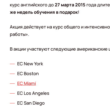
курс английского до
27 марта 2015
года длите
же недель обучения в подарок
!
Акция действует на курс общего и интенсивно
работы».
В акции участвуют следующие американские 
EC New York
EC Boston
EC Miami
EC Los Angeles
EC San Diego