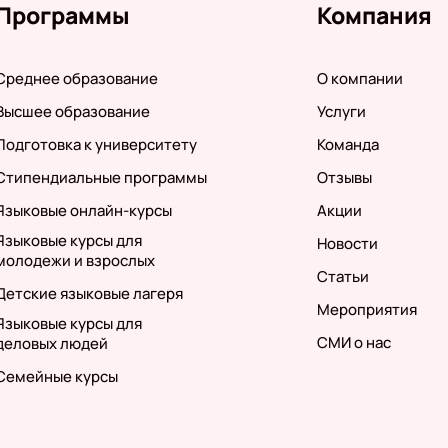
Программы
Компания
Среднее образование
О компании
Высшее образование
Услуги
Подготовка к университету
Команда
Стипендиальные программы
Отзывы
Языковые онлайн-курсы
Акции
Языковые курсы для
Новости
молодежи и взрослых
Статьи
Детские языковые лагеря
Мероприятия
Языковые курсы для
СМИ о нас
деловых людей
Семейные курсы