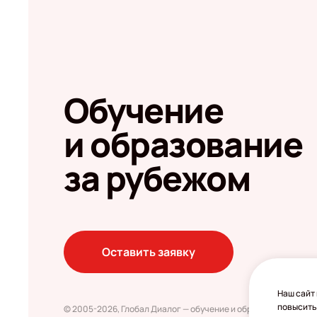
Обучение
и образование
за рубежом
Оставить заявку
Наш сайт 
повысить
© 2005-2026, Глобал Диалог — обучение и образование за ру