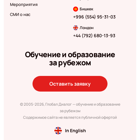
Мероприятия
Бишкек
СМИ о нас
+996 (554) 95-31-03
Лондон
+44 (792) 680-13-93
Обучение и образование
за рубежом
Оставить заявку
© 2005-2026, Глобал Диалог — обучение и образование
за рубежом
Содержимое сайта не является публичной офертой
In English