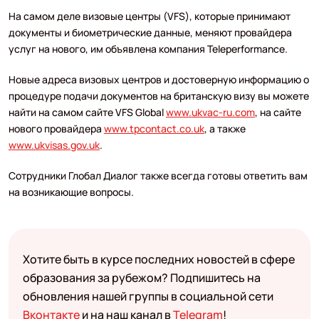
На самом деле визовые центры (VFS), которые принимают
документы и биометрические данные, меняют провайдера
услуг на нового, им объявлена компания Teleperformance.
Новые адреса визовых центров и достоверную информацию о
процедуре подачи документов на британскую визу вы можете
найти на самом сайте VFS Global
www.ukvac-ru.com
, на сайте
нового провайдера
www.tpcontact.co.uk
, а также
www.ukvisas.gov.uk
.
Сотрудники Глобал Диалог также всегда готовы ответить вам
на возникающие вопросы.
Хотите быть в курсе последних новостей в сфере
образования за рубежом? Подпишитесь на
обновления нашей группы в социальной сети
Вконтакте
и на наш канал в
Telegram
!