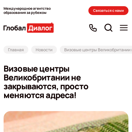
Международное агентство
Связаться с нами
образования за рубежом
Главная
Новости
Визовые центры Великобритании 
Визовые центры
Великобритании не
закрываются, просто
меняются адреса!