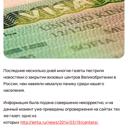
Последние несколько дней многие газеты пестрили
новостями о закрытии визовых центров Великобритании в
России, чем навеяли немалую панику среди нашего
населения.
Информация была подана совершенно некорректно, и на
данный момент уже приведены опровержения на сайтах тех
же газет, одно из
которых
http://lenta.ru/news/2014/03/19/centers/
.