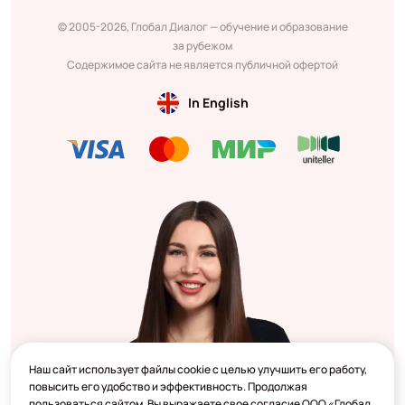
© 2005-2026, Глобал Диалог — обучение и образование
за рубежом
Содержимое сайта не является публичной офертой
In English
Наш сайт использует файлы cookie с целью улучшить его работу,
повысить его удобство и эффективность. Продолжая
пользоваться сайтом, Вы выражаете свое согласие ООО «Глобал