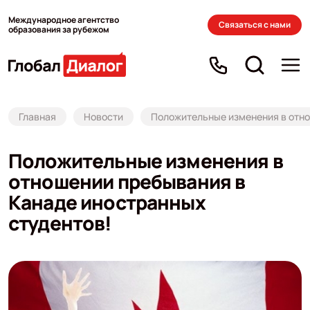
Международное агентство
Связаться с нами
образования за рубежом
Главная
Новости
Положительные изменения в отно
Положительные изменения в
отношении пребывания в
Канаде иностранных
студентов!