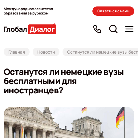
Международное агентство
Связаться с нами
образования за рубежом
Главная
Новости
Останутся ли немецкие вузы бес
Останутся ли немецкие вузы
бесплатными для
иностранцев?