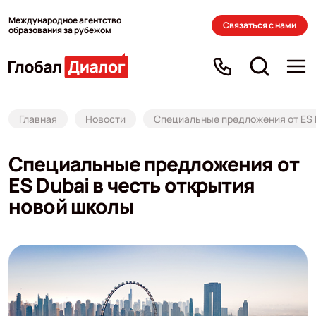
Международное агентство
Связаться с нами
образования за рубежом
Главная
Новости
Специальные предложения от ES D
Специальные предложения от
ES Dubai в честь открытия
новой школы