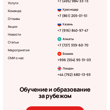
+7 (495) 984-33-73
Услуги
Краснодар
Команда
+7 (861) 205-01-51
Отзывы
Казань
Акции
+7 (916) 840-97-47
Новости
Алматы
Статьи
+7 (727) 339-60-70
Мероприятия
Бишкек
СМИ о нас
+996 (554) 95-31-03
Лондон
+44 (792) 680-13-93
Обучение и образование
за рубежом