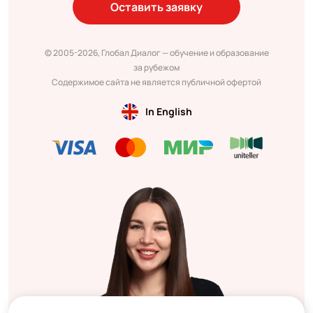
Оставить заявку
© 2005-2026, Глобал Диалог — обучение и образование
за рубежом
Содержимое сайта не является публичной офертой
In English