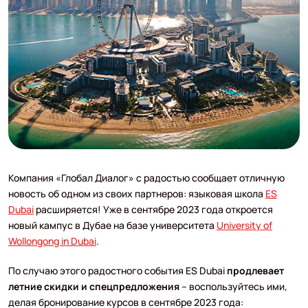
Компания «Глобал Диалог» с радостью сообщает отличную
новость об одном из своих партнеров: языковая школа
ES
Dubai
расширяется! Уже в сентябре 2023 года откроется
новый кампус в Дубае на базе университета
University of
Wollongong in Dubai
.
По случаю этого радостного события ES Dubai
продлевает
летние скидки и спецпредложения
– воспользуйтесь ими,
делая бронирование курсов в сентябре 2023 года: