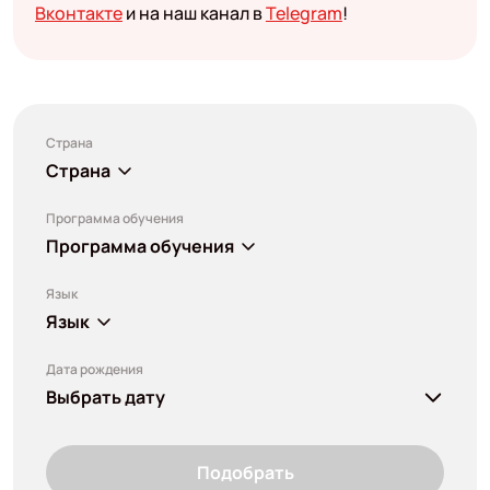
Вконтакте
и на наш канал в
Telegram
!
Страна
Страна
Программа обучения
Программа обучения
Язык
Язык
Дата рождения
Выбрать дату
Подобрать