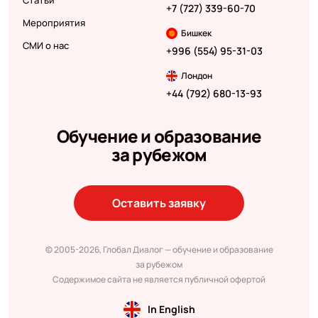
Статьи
+7 (727) 339-60-70
Мероприятия
Бишкек
СМИ о нас
+996 (554) 95-31-03
Лондон
+44 (792) 680-13-93
Обучение и образование
за рубежом
Оставить заявку
© 2005-2026, Глобал Диалог — обучение и образование
за рубежом
Содержимое сайта не является публичной офертой
In English