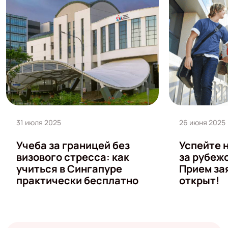
31 июля 2025
26 июня 2025
Учеба за границей без
Успейте 
визового стресса: как
за рубеж
учиться в Сингапуре
Прием за
практически бесплатно
открыт!