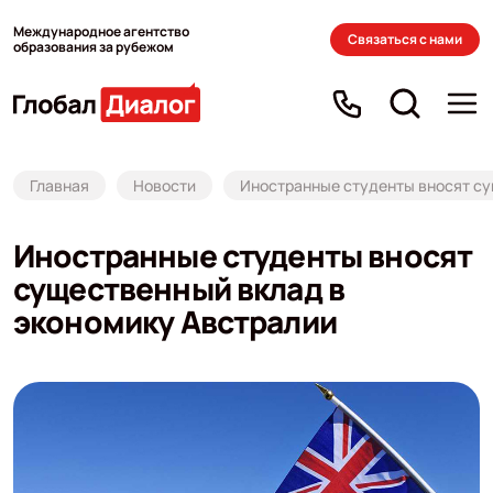
Международное агентство
Связаться с нами
образования за рубежом
Главная
Новости
Иностранные студенты вносят су
Иностранные студенты вносят
существенный вклад в
экономику Австралии