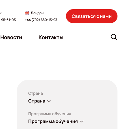
к
Лондон
Связаться с нами
) 95-31-03
+44 (792) 680-13-93
Новости
Контакты
Страна
Страна
Программа обучения
Программа обучения