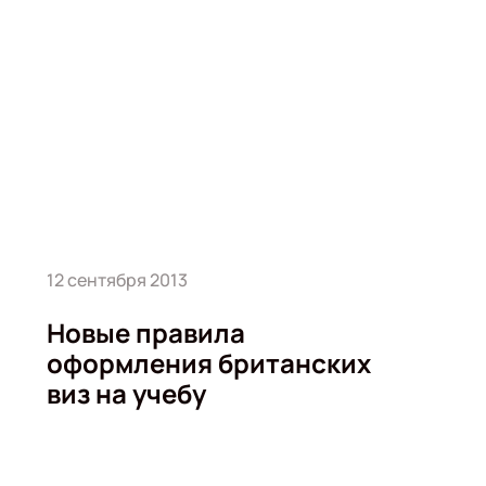
12 сентября 2013
Новые правила
оформления британских
виз на учебу