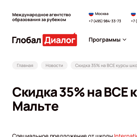
Москва
Международное агентство
образования за рубежом
+7 (495) 984-33-73
+7 
Программы
Главная
Новости
Скидка 35% на ВСЕ курсы шко
Скидка 35% на ВСЕ 
Мальте
Специальное предложение от школы
Internat