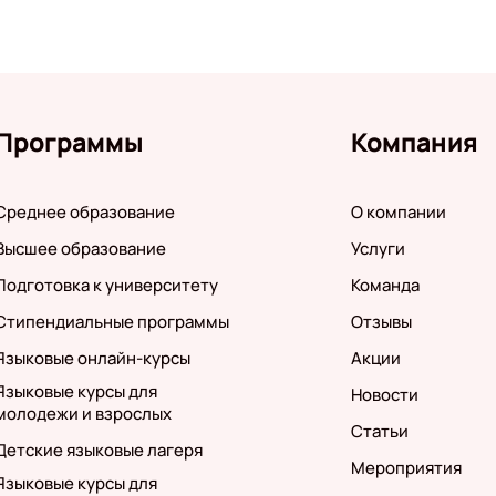
Программы
Компания
Среднее образование
О компании
Высшее образование
Услуги
Подготовка к университету
Команда
Стипендиальные программы
Отзывы
Языковые онлайн-курсы
Акции
Языковые курсы для
Новости
молодежи и взрослых
Статьи
Детские языковые лагеря
Мероприятия
Языковые курсы для