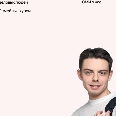
СМИ о нас
деловых людей
Семейные курсы