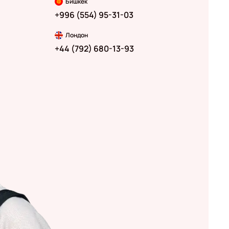
Бишкек
+996 (554) 95-31-03
Лондон
+44 (792) 680-13-93