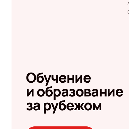
Обучение
и образование
за рубежом