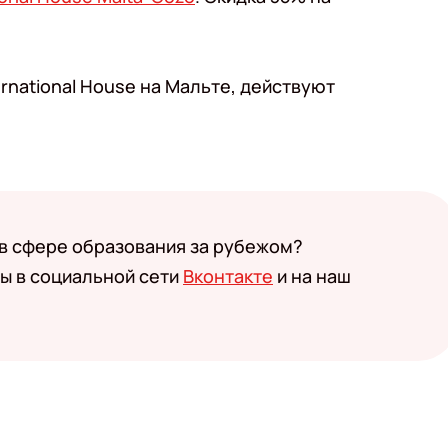
ernational House на Мальте, действуют
 в сфере образования за рубежом?
ы в социальной сети
Вконтакте
и на наш