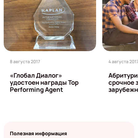
8 августа 2017
4 августа 201
«Глобал Диалог»
Абритури
удостоен награды Top
срочное 
Performing Agent
зарубежн
Полезная информация