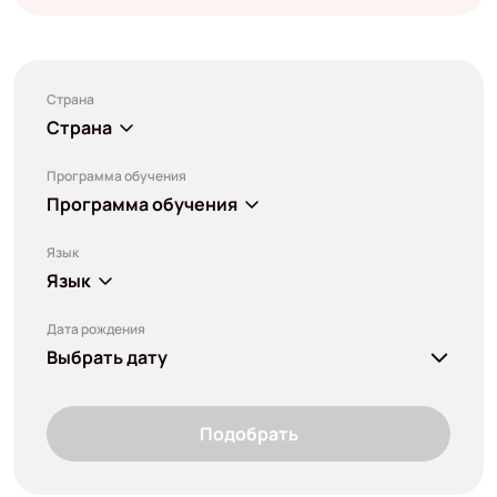
Страна
Страна
Программа обучения
Программа обучения
Язык
Язык
Дата рождения
Выбрать дату
Подобрать