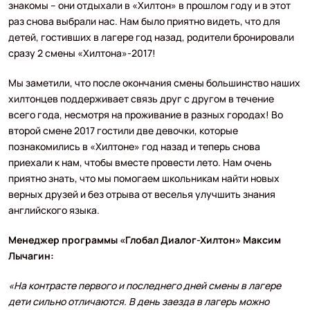
знакомы – они отдыхали в «Хилтон» в прошлом году и в этот
раз снова выбрали нас. Нам было приятно видеть, что для
детей, гостивших в лагере год назад, родители бронировали
сразу 2 смены «Хилтона»-2017!
Мы заметили, что после окончания смены большинство наших
хилтонцев поддерживает связь друг с другом в течение
всего года, несмотря на проживание в разных городах! Во
второй смене 2017 гостили две девочки, которые
познакомились в «Хилтоне» год назад и теперь снова
приехали к нам, чтобы вместе провести лето. Нам очень
приятно знать, что мы помогаем школьникам найти новых
верных друзей и без отрыва от веселья улучшить знания
английского языка.
Менеджер программы «Глобал Диалог-Хилтон» Максим
Лычагин:
«На контрасте первого и последнего дней смены в лагере
дети сильно отличаются. В день заезда в лагерь можно