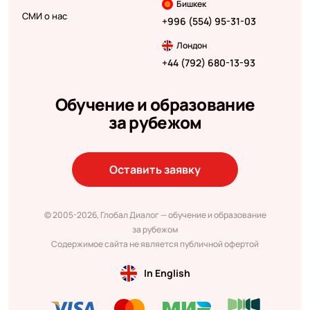
Бишкек
СМИ о нас
+996 (554) 95-31-03
Лондон
+44 (792) 680-13-93
Обучение и образование
за рубежом
Оставить заявку
© 2005-2026, Глобал Диалог — обучение и образование
за рубежом
Содержимое сайта не является публичной офертой
In English