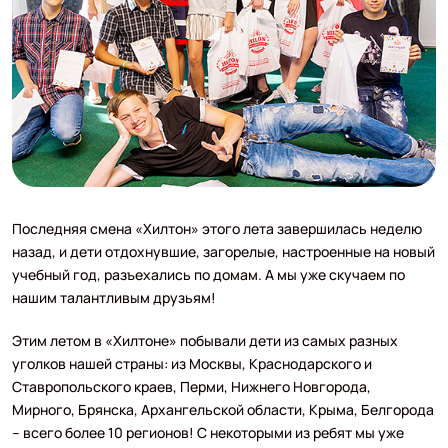
Последняя смена «Хилтон» этого лета завершилась неделю
назад, и дети отдохнувшие, загорелые, настроенные на новый
учебный год, разъехались по домам. А мы уже скучаем по
нашим талантливым друзьям!
Этим летом в «Хилтоне» побывали дети из самых разных
уголков нашей страны: из Москвы, Краснодарского и
Ставропольского краев, Перми, Нижнего Новгорода,
Мирного, Брянска, Архангельской области, Крыма, Белгорода
– всего более 10 регионов! С некоторыми из ребят мы уже