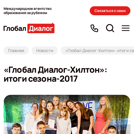
Международное агентство
Связаться с нами
образования за рубежом
Главная
Новости
«Глобал Диалог-Хилтон»: итоги с
«Глобал Диалог-Хилтон»:
итоги сезона-2017