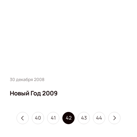
30 декабря 2008
Новый Год 2009
40
41
42
43
44