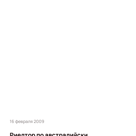
16 февраля 2009
Риелтор по австралийски