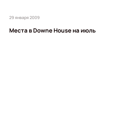
29 января 2009
Места в Downe House на июль