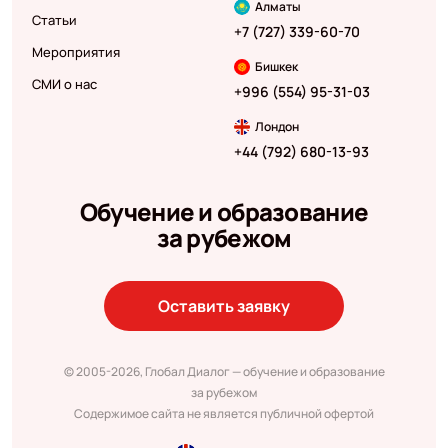
Алматы
Статьи
+7 (727) 339-60-70
Мероприятия
Бишкек
СМИ о нас
+996 (554) 95-31-03
Лондон
+44 (792) 680-13-93
Обучение и образование
за рубежом
Оставить заявку
© 2005-2026, Глобал Диалог — обучение и образование
за рубежом
Содержимое сайта не является публичной офертой