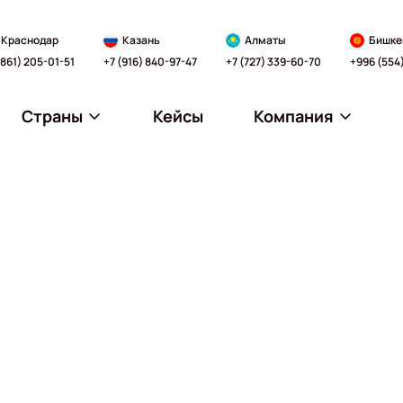
Краснодар
Казань
Алматы
Бишке
(861) 205-01-51
+7 (916) 840-97-47
+7 (727) 339-60-70
+996 (554
Страны
Кейсы
Компания