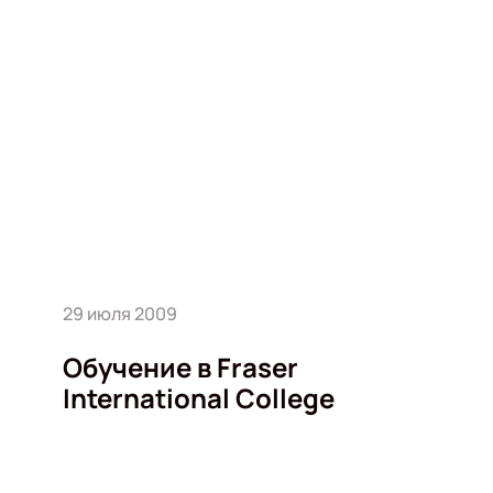
29 июля 2009
Обучение в Fraser
International College