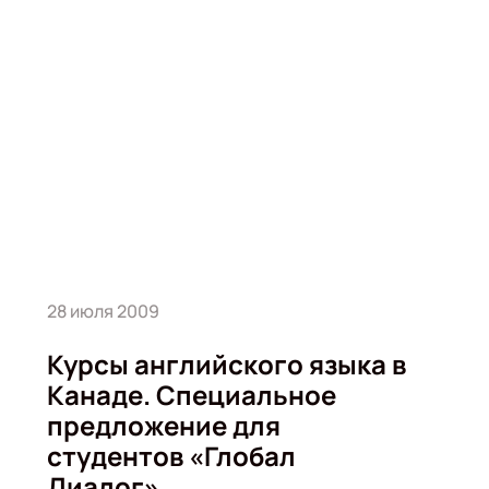
28 июля 2009
Курсы английского языка в
Канаде. Специальное
предложение для
студентов «Глобал
Диалог»