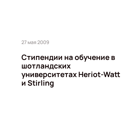
27 мая 2009
Стипендии на обучение в
шотландских
университетах Heriot-Watt
и Stirling