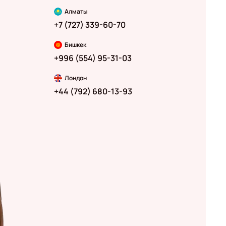
Алматы
+7 (727) 339-60-70
Бишкек
+996 (554) 95-31-03
Лондон
+44 (792) 680-13-93