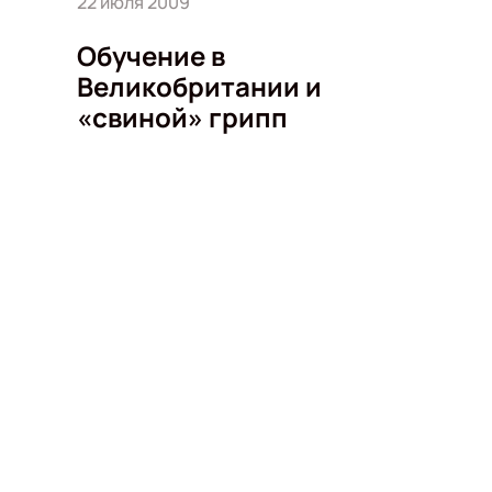
22 июля 2009
Обучение в
Великобритании и
«свиной» грипп