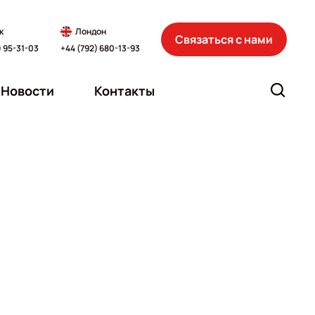
к
Лондон
Связаться с нами
) 95-31-03
+44 (792) 680-13-93
Новости
Контакты