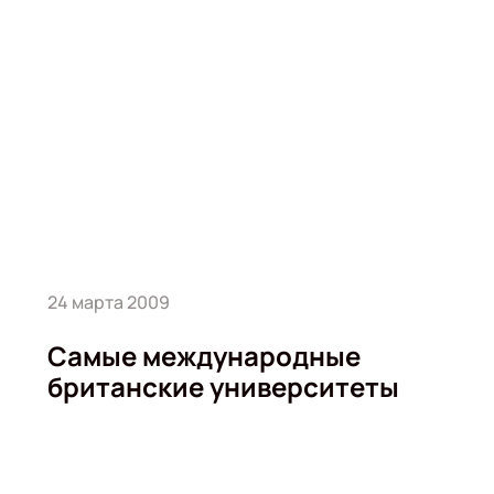
24 марта 2009
Самые международные
британские университеты