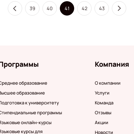
39
40
41
42
43
Программы
Компания
Среднее образование
О компании
Высшее образование
Услуги
Подготовка к университету
Команда
Стипендиальные программы
Отзывы
Языковые онлайн-курсы
Акции
Языковые курсы для
Новости