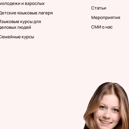
молодежи и взрослых
Статьи
Детские языковые лагеря
Мероприятия
Языковые курсы для
СМИ о нас
деловых людей
Семейные курсы