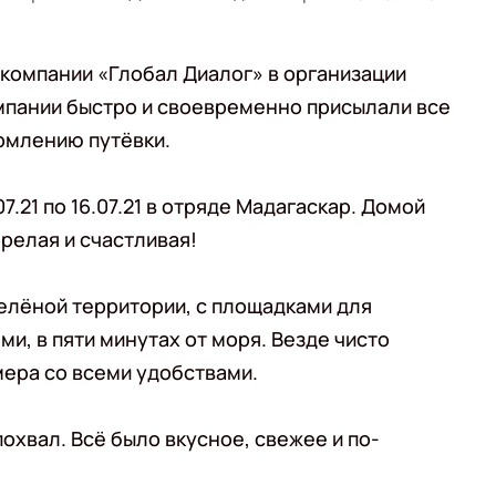
 компании «Глобал Диалог» в организации
мпании быстро и своевременно присылали все
рмлению путёвки.
7.21 по 16.07.21 в отряде Мадагаскар. Домой
релая и счастливая!
зелёной территории, с площадками для
и, в пяти минутах от моря. Везде чисто
мера со всеми удобствами.
охвал. Всё было вкусное, свежее и по-