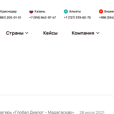
Краснодар
Казань
Алматы
Бишке
(861) 205-01-51
+7 (916) 840-97-47
+7 (727) 339-60-70
+996 (554
Страны
Кейсы
Компания
агерь «Глобал Диалог – Мадагаскар»
28 июля 2021