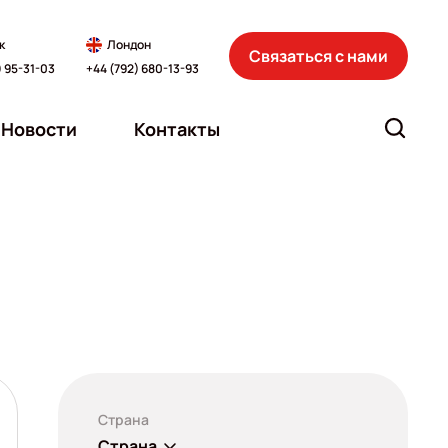
к
Лондон
Связаться с нами
) 95-31-03
+44 (792) 680-13-93
Новости
Контакты
Страна
Страна