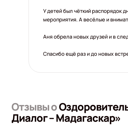
У детей был чёткий распорядок д
мероприятия. А весёлые и внима
Аня обрела новых друзей и в сл
Спасибо ещё раз и до новых встр
Отзывы о
Оздоровитель
Диалог – Мадагаскар»