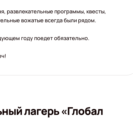
ня, развлекательные программы, квесты,
тельные вожатые всегда были рядом.
едующем году поедет обязательно.
еч!
ный лагерь «Глобал