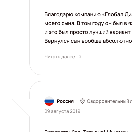
Благодарю компанию «Глобал Диа
моего сына. В том году он был в
и это был просто лучший вариант
Вернулся сын вообще абсолютно 
Читать далее
Оздоровительный л
Россия
29 августа 2019
Здравствуйте, Татьяна! Мы очень 