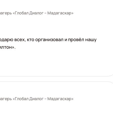
агерь «Глобал Диалог – Мадагаскар»
одарю всех, кто организовал и провёл нашу
илтон».
агерь «Глобал Диалог – Мадагаскар»