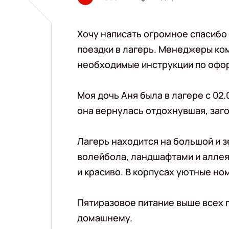
Хочу написать огромное спасибо
поездки в лагерь. Менеджеры ко
необходимые инструкции по офо
Моя дочь Аня была в лагере с 02.0
она вернулась отдохнувшая, заго
Лагерь находится на большой и 
волейбола, ландшафтами и аллеям
и красиво. В корпусах уютные но
Пятиразовое питание выше всех п
домашнему.