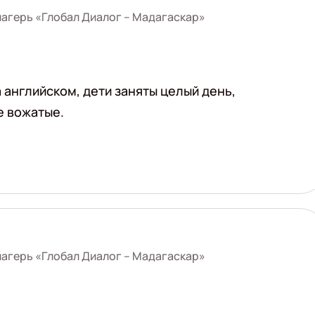
агерь «Глобал Диалог – Мадагаскар»
английском, дети заняты целый день,
е вожатые.
агерь «Глобал Диалог – Мадагаскар»