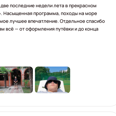
 две последние недели лета в прекрасном
». Насыщенная программа, походы на море
самое лучшее впечатление. Отдельное спасибо
ам всё — от оформления путёвки и до конца