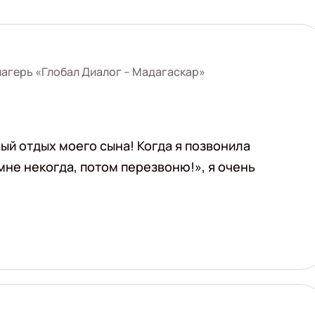
агерь «Глобал Диалог – Мадагаскар»
ый отдых моего сына! Когда я позвонила
мне некогда, потом перезвоню!», я очень