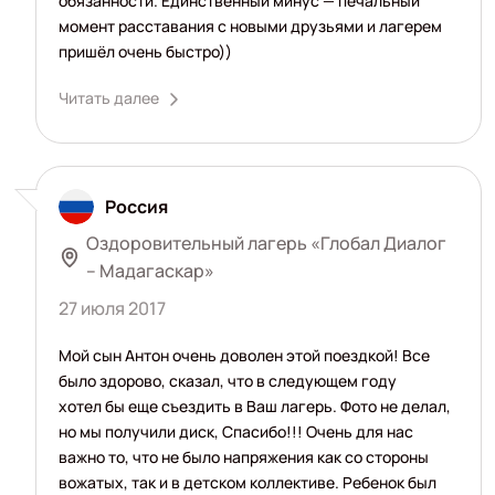
обязанности. Единственный минус — печальный
момент расставания с новыми друзьями и лагерем
пришёл очень быстро))
Читать далее
Россия
Оздоровительный лагерь «Глобал Диалог
– Мадагаскар»
27 июля 2017
Мой сын Антон очень доволен этой поездкой! Все
было здорово, сказал, что в следующем году
хотел бы еще съездить в Ваш лагерь. Фото не делал,
но мы получили диск, Спасибо!!! Очень для нас
важно то, что не было напряжения как со стороны
вожатых, так и в детском коллективе. Ребенок был