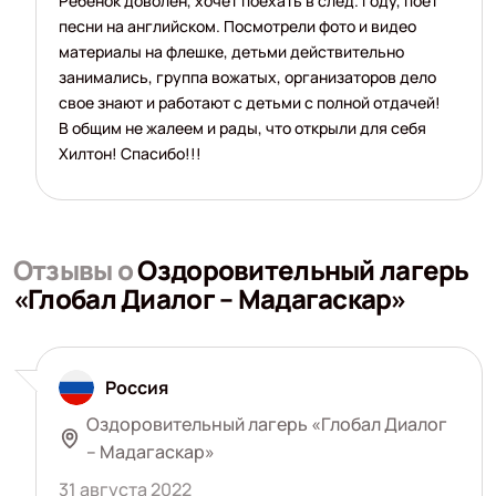
Ребенок доволен, хочет поехать в след. году, поет
песни на английском. Посмотрели фото и видео
материалы на флешке, детьми действительно
занимались, группа вожатых, организаторов дело
свое знают и работают с детьми с полной отдачей!
В общим не жалеем и рады, что открыли для себя
Хилтон! Спасибо!!!
Отзывы о
Оздоровительный лагерь
«Глобал Диалог – Мадагаскар»
Россия
Оздоровительный лагерь «Глобал Диалог
– Мадагаскар»
31 августа 2022