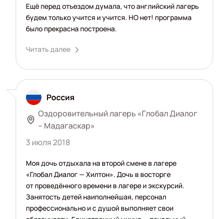
Ещё перед отъездом думала, что английский лагерь
будем только учится и учится. НО нет! программа
было прекрасна построена.
Читать далее
Россия
Оздоровительный лагерь «Глобал Диалог
– Мадагаскар»
3 июля 2018
Моя дочь отдыхала на второй смене в лагере
«Глобал Диалог — Хилтон». Дочь в восторге
от проведённого времени в лагере и экскурсий.
Занятость детей наиполнейшая, персонал
профессионально и с душой выполняет свои