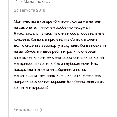
– Мадагаскар»
23 августа 2018
Мои чувства в лагере «Хилтон». Когда мы летели
на самолете, я ни о чем особенно не думал.
Я наслаждался видом из окна и сосал сосательные
конфеты. Когда мы прилетели в Сочи, мы очень
долго сидели в аэропорту и скучали. Когда поехали
на автобусе, я и двое ребят играли по очереди
в телефон, и поэтому меня скоро затошнило. Когда
мы приехали в лагерь, была глубокая ночь. Нас
покормили и отвели на собрание, а потом
мы затащили чемоданы и легли спать. Мне очень
понравилось как нас кормили (особенно оладушки,
котлеты и пирожки).
Читать далее