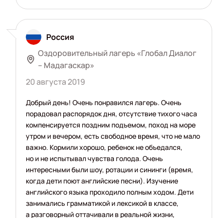
Россия
Оздоровительный лагерь «Глобал Диалог
– Мадагаскар»
20 августа 2019
Добрый день! Очень понравился лагерь. Очень
порадовал распорядок дня, отсутствие тихого часа
компенсируется поздним подъемом, поход на море
утром и вечером, есть свободное время, что не мало
важно. Кормили хорошо, ребенок не объедался,
но и не испытывал чувства голода. Очень
интересными были шоу, ротации и сининги (время,
когда дети поют английские песни). Изучение
английского языка проходило полным ходом. Дети
занимались грамматикой и лексикой в классе,
а разговорный оттачивали в реальной жизни,