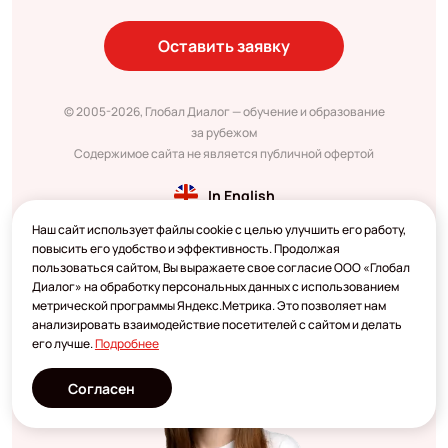
Оставить заявку
© 2005-2026, Глобал Диалог — обучение и образование
за рубежом
Содержимое сайта не является публичной офертой
In English
Наш сайт использует файлы cookie с целью улучшить его работу,
повысить его удобство и эффективность. Продолжая
пользоваться сайтом, Вы выражаете свое согласие ООО «Глобал
Диалог» на обработку персональных данных с использованием
метрической программы Яндекс.Метрика. Это позволяет нам
анализировать взаимодействие посетителей с сайтом и делать
его лучше.
Подробнее
Согласен