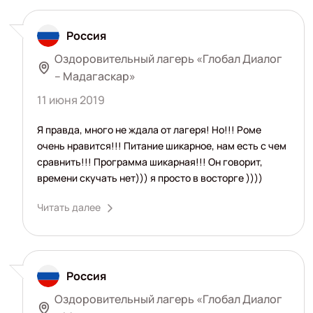
Россия
Оздоровительный лагерь «Глобал Диалог
– Мадагаскар»
11 июня 2019
Я правда, много не ждала от лагеря! Но!!! Роме
очень нравится!!! Питание шикарное, нам есть с чем
сравнить!!! Программа шикарная!!! Он говорит,
времени скучать нет))) я просто в восторге ))))
Читать далее
Россия
Оздоровительный лагерь «Глобал Диалог