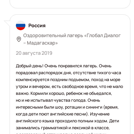
Россия
Оздоровительный лагерь «Глобал Диалог
– Мадагаскар»
20 августа 2019
Добрый день! Очень понравился лагерь. Очень
порадовал распорядок дня, отсутствие тихого часа
компенсируется поздним подъемом, поход на море
утром и вечером, есть свободное время, что не мало
важно. Кормили хорошо, ребенок не объедался,
но и не испытывал чувства голода. Очень
интересными были шоу, ротации и сининги (время,
когда дети поют английские песни). Изучение
английского языка проходило полным ходом. Дети
занимались грамматикой и лексикой в классе,