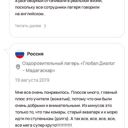
а разговорный оттачивали в реальной жизни,
поскольку все сотрудники лагеря говорили
на английском.
Читать далее
Россия
Оздоровительный лагерь «Глобал Диалог
– Мадагаскар»
19 августа 2019
Мне все очень понравилось. Плюсов много, главный
плюс это учителя (вожатые), потому что они были
очень добрыми и внимательными. Из минусов это
только то, что там комары, старый аквапарк и к морю
идти по ступенькам (долго). А так все, все, все, все,
все мега супер круто!!!!!!!!!!!