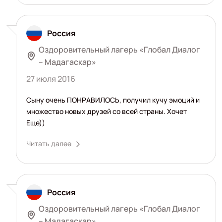
Россия
Оздоровительный лагерь «Глобал Диалог
– Мадагаскар»
27 июля 2016
Сыну очень ПОНРАВИЛОСЬ, получил кучу эмоций и
множество новых друзей со всей страны. Хочет
Еще))
Читать далее
Россия
Оздоровительный лагерь «Глобал Диалог
– Мадагаскар»