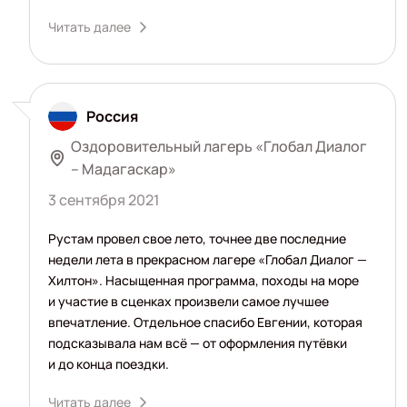
Читать далее
Россия
Оздоровительный лагерь «Глобал Диалог
– Мадагаскар»
3 сентября 2021
Рустам провел свое лето, точнее две последние
недели лета в прекрасном лагере «Глобал Диалог —
Хилтон». Насыщенная программа, походы на море
и участие в сценках произвели самое лучшее
впечатление. Отдельное спасибо Евгении, которая
подсказывала нам всё — от оформления путёвки
и до конца поездки.
Читать далее