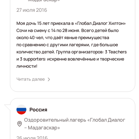
27 июля 2016
Моя дочь 15 лет приехала в «Глобал Диалог Хилтон»
Сочи на смену с 14 по 28 июня. Всего детей было
около 40 чел, что даёт явные преимущества
по сравнению с другими лагерями, где большое
количество детей. Группа организаторов: 3 Teachers
и 3 supporters: искренне вовлечённые и творческие
личности!
Читать далее
Россия
Оздоровительный лагерь «Глобал Диалог
– Мадагаскар»
26 июля 2016