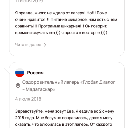
11 июня 2019
Я правда, много не ждала от лагеря! Но!!! Роме
очень нравится!!! Питание шикарное, нам есть с чем
сравнить!!! Программа шикарная!!! Он говорит,
времени скучать нет))) я просто в восторге ))))
Читать далее
Россия
Оздоровительный лагерь «Глобал Диалог
– Мадагаскар»
4 июля 2018
Здравствуйте, меня зовут Ева. Я ездила во 2 смену
2018 года. Мне безумно понравилось, даже я могу
сказать, что влюбилась в этот лагерь. От каждого