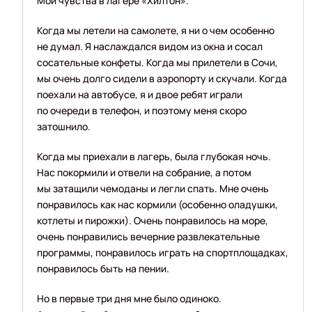
Мои чувства в лагере «Хилтон».
Когда мы летели на самолете, я ни о чем особенно
не думал. Я наслаждался видом из окна и сосал
сосательные конфеты. Когда мы прилетели в Сочи,
мы очень долго сидели в аэропорту и скучали. Когда
поехали на автобусе, я и двое ребят играли
по очереди в телефон, и поэтому меня скоро
затошнило.
Когда мы приехали в лагерь, была глубокая ночь.
Нас покормили и отвели на собрание, а потом
мы затащили чемоданы и легли спать. Мне очень
понравилось как нас кормили (особенно оладушки,
котлеты и пирожки). Очень понравилось на море,
очень понравились вечерние развлекательные
программы, понравилось играть на спортплощадках,
понравилось быть на пении.
Но в первые три дня мне было одиноко.