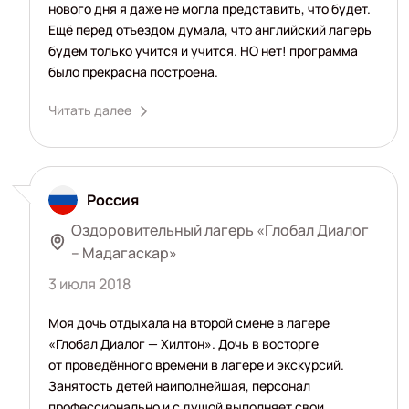
нового дня я даже не могла представить, что будет.
Ещё перед отъездом думала, что английский лагерь
будем только учится и учится. НО нет! программа
было прекрасна построена.
Читать далее
Россия
Оздоровительный лагерь «Глобал Диалог
– Мадагаскар»
3 июля 2018
Моя дочь отдыхала на второй смене в лагере
«Глобал Диалог — Хилтон». Дочь в восторге
от проведённого времени в лагере и экскурсий.
Занятость детей наиполнейшая, персонал
профессионально и с душой выполняет свои