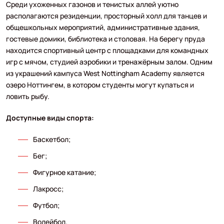
Среди ухоженных газонов и тенистых аллей уютно
располагаются резиденции, просторный холл для танцев и
общешкольных мероприятий, административные здания,
гостевые домики, библиотека и столовая. На берегу пруда
находится спортивный центр с площадками для командных
игр с мячом, студией аэробики и тренажёрным залом. Одним
из украшений кампуса West Nottingham Academy является
озеро Ноттингем, в котором студенты могут купаться и
ловить рыбу.
Доступные виды спорта:
Баскетбол;
Бег;
Фигурное катание;
Лакросс;
Футбол;
Волейбол.