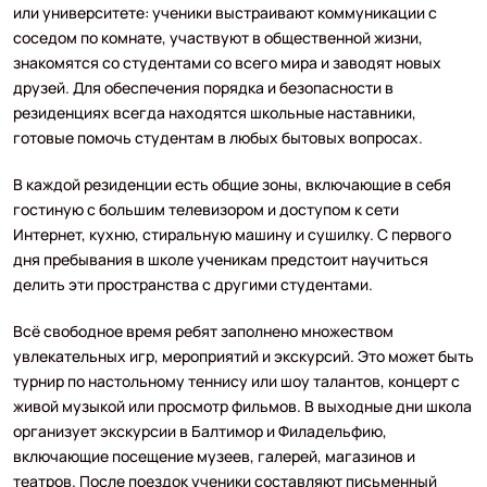
или университете: ученики выстраивают коммуникации с
соседом по комнате, участвуют в общественной жизни,
знакомятся со студентами со всего мира и заводят новых
друзей. Для обеспечения порядка и безопасности в
резиденциях всегда находятся школьные наставники,
готовые помочь студентам в любых бытовых вопросах.
В каждой резиденции есть общие зоны, включающие в себя
гостиную с большим телевизором и доступом к сети
Интернет, кухню, стиральную машину и сушилку. С первого
дня пребывания в школе ученикам предстоит научиться
делить эти пространства с другими студентами.
Всё свободное время ребят заполнено множеством
увлекательных игр, мероприятий и экскурсий. Это может быть
турнир по настольному теннису или шоу талантов, концерт с
живой музыкой или просмотр фильмов. В выходные дни школа
организует экскурсии в Балтимор и Филадельфию,
включающие посещение музеев, галерей, магазинов и
театров. После поездок ученики составляют письменный