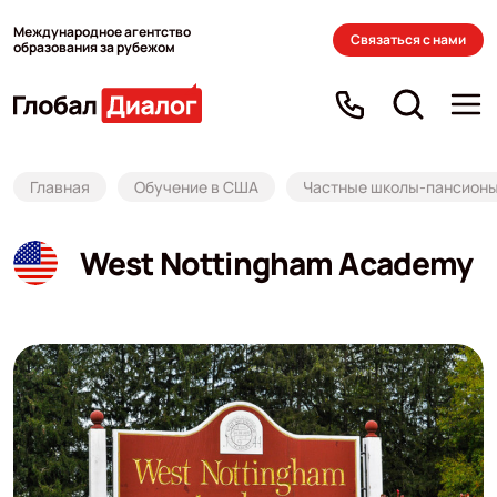
Международное агентство
Связаться с нами
образования за рубежом
Главная
Обучение в США
Частные школы-пансион
West Nottingham Academy