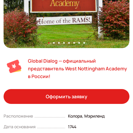
Global Dialog — официальный
представитель West Nottingham Academy
в России!
Оформить заявку
Расположение
Колора, Мэриленд
Дата основания
1744