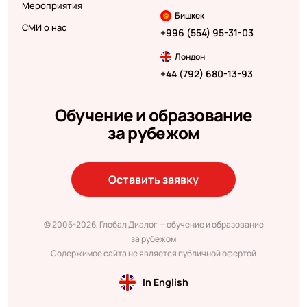
Мероприятия
Бишкек
СМИ о нас
+996 (554) 95-31-03
Лондон
+44 (792) 680-13-93
Обучение и образование
за рубежом
Оставить заявку
© 2005-2026, Глобал Диалог — обучение и образование
за рубежом
Содержимое сайта не является публичной офертой
In English